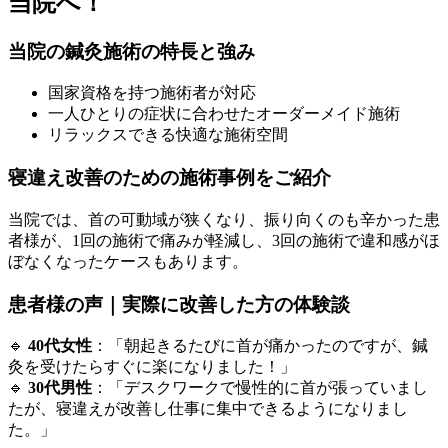
当院へ！
当院の鍼灸施術の特長と強み
国家資格を持つ施術者が対応
一人ひとりの症状に合わせたオーダーメイド施術
リラックスできる快適な施術空間
寝違え改善のための施術事例をご紹介
当院では、首の可動域が狭くなり、振り向くのも辛かった患
者様が、1回の施術で痛みが軽減し、3回の施術で違和感がほ
ぼなくなったケースもあります。
患者様の声｜実際に改善した方の体験談
🔹
40代女性
：「朝起きるたびに首が痛かったのですが、鍼
灸を受けたらすぐに楽になりました！」
🔹
30代男性
：「デスクワークで慢性的に首が張っていまし
たが、寝違えが改善し仕事に集中できるようになりまし
た。」