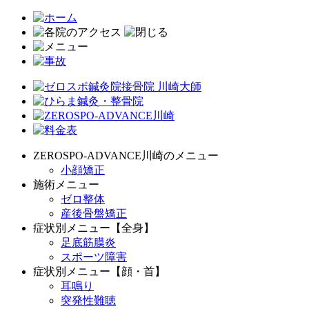
ZEROSPO-ADVANCE川崎のメニュー
小顔矯正
施術メニュー
ゼロ整体
産後骨盤矯正
症状別メニュー【全身】
足底筋膜炎
スポーツ障害
症状別メニュー【顔・首】
耳鳴り
突発性難聴