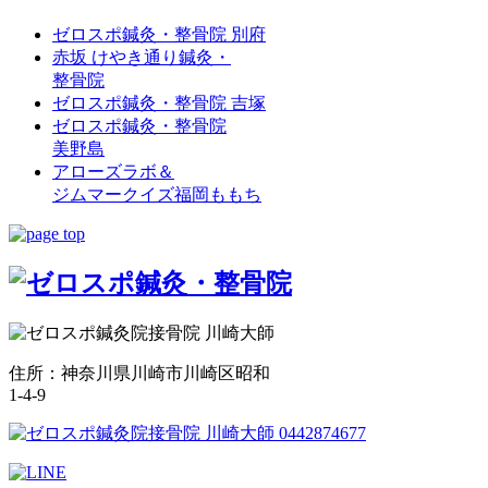
ゼロスポ鍼灸・整骨院 別府
赤坂 けやき通り鍼灸・
整骨院
ゼロスポ鍼灸・整骨院 吉塚
ゼロスポ鍼灸・整骨院
美野島
アローズラボ＆
ジムマークイズ福岡ももち
住所：神奈川県川崎市川崎区昭和
1-4-9