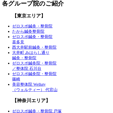
各グループ院のご紹介
【東京エリア】
ゼロスポ鍼灸・整骨院
たから鍼灸整骨院
ゼロスポ鍼灸・整骨院
喜多見
西大井駅前鍼灸・整骨院
大井町 みはらし通り
鍼灸・整骨院
ゼロスポ鍼灸院・整骨院
／整体院 石川台
ゼロスポ鍼灸院・整骨院
篠崎
美容整体院 Welluty
（ウェルティー） 代官山
【神奈川エリア】
ゼロスポ鍼灸・整骨院 戸塚