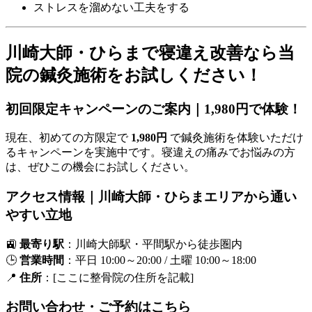
ストレスを溜めない工夫をする
川崎大師・ひらまで寝違え改善なら当
院の鍼灸施術をお試しください！
初回限定キャンペーンのご案内｜1,980円で体験！
現在、初めての方限定で
1,980円
で鍼灸施術を体験いただけ
るキャンペーンを実施中です。寝違えの痛みでお悩みの方
は、ぜひこの機会にお試しください。
アクセス情報｜川崎大師・ひらまエリアから通い
やすい立地
🚉
最寄り駅
：川崎大師駅・平間駅から徒歩圏内
🕒
営業時間
：平日 10:00～20:00 / 土曜 10:00～18:00
📍
住所
：[ここに整骨院の住所を記載]
お問い合わせ・ご予約はこちら