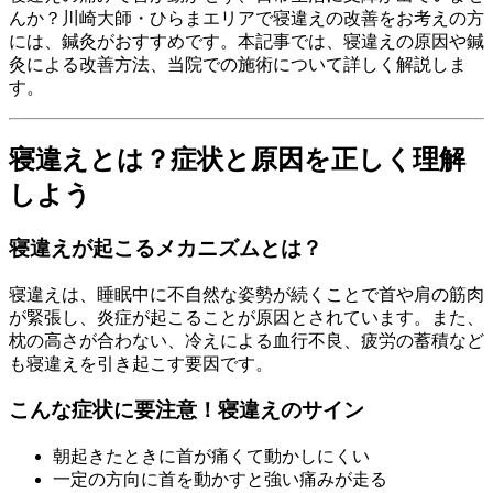
んか？川崎大師・ひらまエリアで寝違えの改善をお考えの方
には、鍼灸がおすすめです。本記事では、寝違えの原因や鍼
灸による改善方法、当院での施術について詳しく解説しま
す。
寝違えとは？症状と原因を正しく理解
しよう
寝違えが起こるメカニズムとは？
寝違えは、睡眠中に不自然な姿勢が続くことで首や肩の筋肉
が緊張し、炎症が起こることが原因とされています。また、
枕の高さが合わない、冷えによる血行不良、疲労の蓄積など
も寝違えを引き起こす要因です。
こんな症状に要注意！寝違えのサイン
朝起きたときに首が痛くて動かしにくい
一定の方向に首を動かすと強い痛みが走る