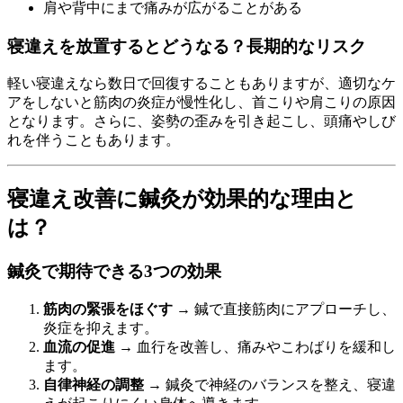
肩や背中にまで痛みが広がることがある
寝違えを放置するとどうなる？長期的なリスク
軽い寝違えなら数日で回復することもありますが、適切なケ
アをしないと筋肉の炎症が慢性化し、首こりや肩こりの原因
となります。さらに、姿勢の歪みを引き起こし、頭痛やしび
れを伴うこともあります。
寝違え改善に鍼灸が効果的な理由と
は？
鍼灸で期待できる3つの効果
筋肉の緊張をほぐす
→ 鍼で直接筋肉にアプローチし、
炎症を抑えます。
血流の促進
→ 血行を改善し、痛みやこわばりを緩和し
ます。
自律神経の調整
→ 鍼灸で神経のバランスを整え、寝違