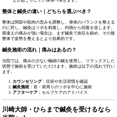
えが起こりにくい身体へ導きます。
整体と鍼灸の違い｜どちらを選ぶべき？
整体は関節や筋肉の歪みを調整し、身体のバランスを整える
のに対し、鍼灸はツボを刺激し、内側から回復を促します。
寝違えの痛みが強い場合は、まず鍼灸で炎症を鎮め、その後
整体で姿勢を整えるとより効果的です。
鍼灸施術の流れ｜痛みはあるの？
当院では、痛みの少ない極細の鍼を使用し、リラックスした
状態で施術を受けていただけます。施術は以下の流れで行い
ます。
カウンセリング
：症状や生活習慣を確認
鍼灸施術
：首・肩周りのツボを中心に施術
アフターケア
：セルフケアのアドバイス
川崎大師・ひらまで鍼灸を受けるなら