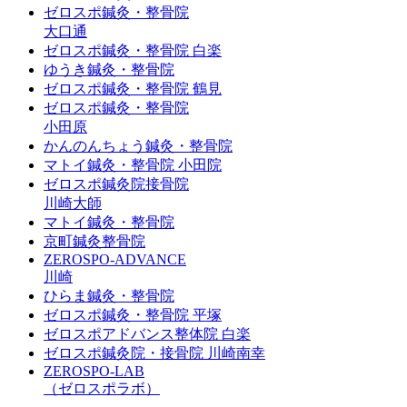
ゼロスポ鍼灸・整骨院
大口通
ゼロスポ鍼灸・整骨院 白楽
ゆうき鍼灸・整骨院
ゼロスポ鍼灸・整骨院 鶴見
ゼロスポ鍼灸・整骨院
小田原
かんのんちょう鍼灸・整骨院
マトイ鍼灸・整骨院 小田院
ゼロスポ鍼灸院接骨院
川崎大師
マトイ鍼灸・整骨院
京町鍼灸整骨院
ZEROSPO-ADVANCE
川崎
ひらま鍼灸・整骨院
ゼロスポ鍼灸・整骨院 平塚
ゼロスポアドバンス整体院 白楽
ゼロスポ鍼灸院・接骨院 川崎南幸
ZEROSPO-LAB
（ゼロスポラボ）