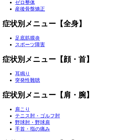
ゼロ整体
産後骨盤矯正
症状別メニュー【全身】
足底筋膜炎
スポーツ障害
症状別メニュー【顔・首】
耳鳴り
突発性難聴
症状別メニュー【肩・腕】
肩こり
テニス肘・ゴルフ肘
野球肘・野球肩
手首・指の痛み