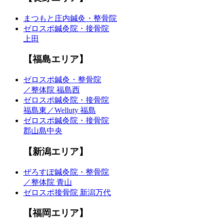
まつもと庄内鍼灸・整骨院
ゼロスポ鍼灸院・接骨院
上田
【福島エリア】
ゼロスポ鍼灸・整骨院
／整体院 福島西
ゼロスポ鍼灸院・接骨院
福島東／Welluty 福島
ゼロスポ鍼灸院・接骨院
郡山島中央
【新潟エリア】
ぜろすぽ鍼灸院・整骨院
／整体院 青山
ゼロスポ接骨院 新潟万代
【福岡エリア】