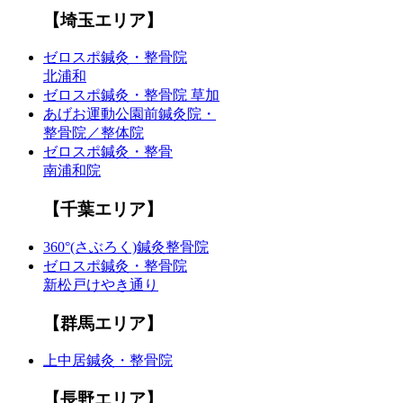
【埼玉エリア】
ゼロスポ鍼灸・整骨院
北浦和
ゼロスポ鍼灸・整骨院 草加
あげお運動公園前鍼灸院・
整骨院／整体院
ゼロスポ鍼灸・整骨
南浦和院
【千葉エリア】
360°(さぶろく)鍼灸整骨院
ゼロスポ鍼灸・整骨院
新松戸けやき通り
【群馬エリア】
上中居鍼灸・整骨院
【長野エリア】