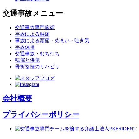
交通事故メニュー
交通事故専門施術
事故による腰痛
事故による頭痛・めまい・吐き気
事故保険
交通事故・むち打ち
転院と併院
骨折捻挫のリハビリ
会社概要
プライバシーポリシー