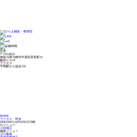
住所
〒210-0024
神奈川県川崎市中原区田尻町21
飯田ビル1F
アクセス
平間駅から徒歩1分
HOME
アクセス・料金
ZEROSPO-ADVANCE川崎
のメニュー
小顔矯正
施術メニュー
ゼロ整体