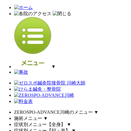
▼
ZEROSPO-ADVANCE川崎のメニュー
▼
施術メニュー
▼
症状別メニュー【全身】
▼
症状別メニュー【顔・首】
▼