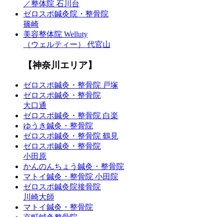
／整体院 石川台
ゼロスポ鍼灸院・整骨院
篠崎
美容整体院 Welluty
（ウェルティー） 代官山
【神奈川エリア】
ゼロスポ鍼灸・整骨院 戸塚
ゼロスポ鍼灸・整骨院
大口通
ゼロスポ鍼灸・整骨院 白楽
ゆうき鍼灸・整骨院
ゼロスポ鍼灸・整骨院 鶴見
ゼロスポ鍼灸・整骨院
小田原
かんのんちょう鍼灸・整骨院
マトイ鍼灸・整骨院 小田院
ゼロスポ鍼灸院接骨院
川崎大師
マトイ鍼灸・整骨院