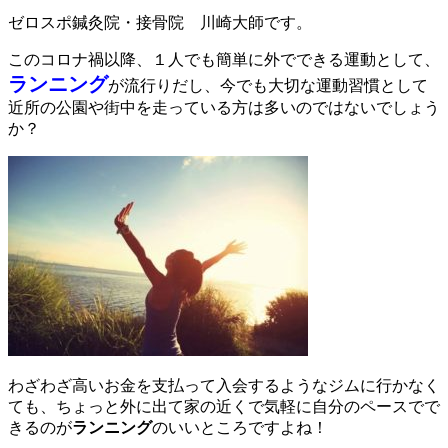
ゼロスポ鍼灸院・接骨院 川崎大師です。
このコロナ禍以降、１人でも簡単に外でできる運動として、
ランニング
が流行りだし、今でも大切な運動習慣として
近所の公園や街中を走っている方は多いのではないでしょう
か？
わざわざ高いお金を支払って入会するようなジムに行かなく
ても、ちょっと外に出て家の近くで気軽に自分のペースでで
きるのが
ランニング
のいいところですよね！