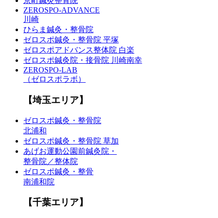
京町鍼灸整骨院
ZEROSPO-ADVANCE
川崎
ひらま鍼灸・整骨院
ゼロスポ鍼灸・整骨院 平塚
ゼロスポアドバンス整体院 白楽
ゼロスポ鍼灸院・接骨院 川崎南幸
ZEROSPO-LAB
（ゼロスポラボ）
【埼玉エリア】
ゼロスポ鍼灸・整骨院
北浦和
ゼロスポ鍼灸・整骨院 草加
あげお運動公園前鍼灸院・
整骨院／整体院
ゼロスポ鍼灸・整骨
南浦和院
【千葉エリア】