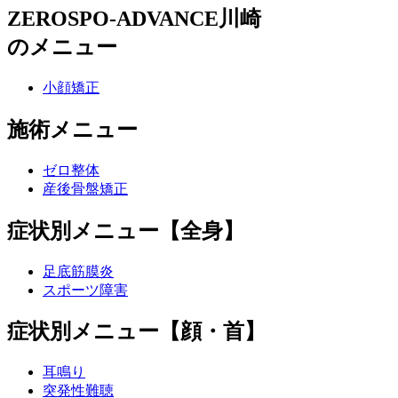
ZEROSPO-ADVANCE川崎
のメニュー
小顔矯正
施術メニュー
ゼロ整体
産後骨盤矯正
症状別メニュー【全身】
足底筋膜炎
スポーツ障害
症状別メニュー【顔・首】
耳鳴り
突発性難聴