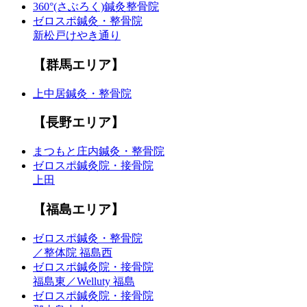
360°(さぶろく)鍼灸整骨院
ゼロスポ鍼灸・整骨院
新松戸けやき通り
【群馬エリア】
上中居鍼灸・整骨院
【長野エリア】
まつもと庄内鍼灸・整骨院
ゼロスポ鍼灸院・接骨院
上田
【福島エリア】
ゼロスポ鍼灸・整骨院
／整体院 福島西
ゼロスポ鍼灸院・接骨院
福島東／Welluty 福島
ゼロスポ鍼灸院・接骨院