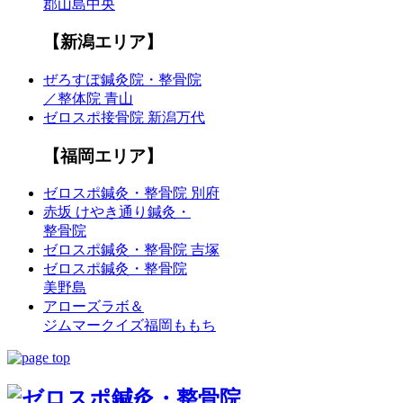
郡山島中央
【新潟エリア】
ぜろすぽ鍼灸院・整骨院
／整体院 青山
ゼロスポ接骨院 新潟万代
【福岡エリア】
ゼロスポ鍼灸・整骨院 別府
赤坂 けやき通り鍼灸・
整骨院
ゼロスポ鍼灸・整骨院 吉塚
ゼロスポ鍼灸・整骨院
美野島
アローズラボ＆
ジムマークイズ福岡ももち