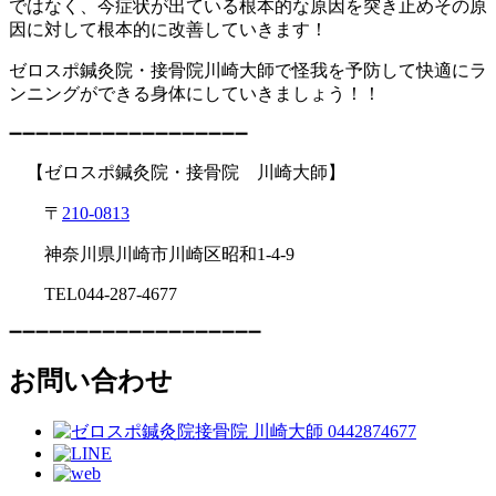
ではなく、今症状が出ている根本的な原因を突き止めその原
因に対して根本的に改善していきます！
ゼロスポ鍼灸院・接骨院川崎大師で怪我を予防して快適にラ
ンニングができる身体にしていきましょう！！
➖➖➖➖➖➖➖➖➖➖➖➖➖➖➖➖➖➖
【ゼロスポ鍼灸院・接骨院 川崎大師
】
〒
210-0813
神奈川県川崎市川崎区昭和
1-4-9
TEL044-287-4677
➖➖➖➖➖➖➖➖➖➖➖➖➖➖➖➖➖➖➖
お問い合わせ