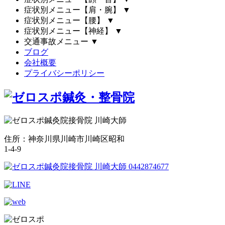
症状別メニュー【肩・腕】
▼
症状別メニュー【腰】
▼
症状別メニュー【神経】
▼
交通事故メニュー
▼
ブログ
会社概要
プライバシーポリシー
住所：神奈川県川崎市川崎区昭和
1-4-9