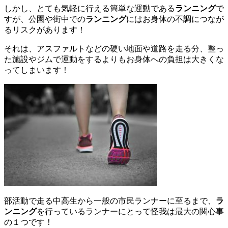
しかし、とても気軽に行える簡単な運動である
ランニング
で
すが、公園や街中での
ランニング
にはお身体の不調につなが
るリスクがあります！
それは、アスファルトなどの硬い地面や道路を走る分、整っ
た施設やジムで運動をするよりもお身体への負担は大きくな
ってしまいます！
部活動で走る中高生から一般の市民ランナーに至るまで、
ラ
ンニング
を行っているランナーにとって怪我は最大の関心事
の１つです！