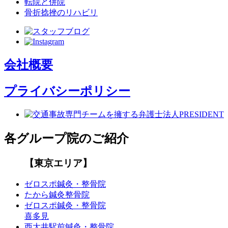
転院と併院
骨折捻挫のリハビリ
会社概要
プライバシーポリシー
各グループ院のご紹介
【東京エリア】
ゼロスポ鍼灸・整骨院
たから鍼灸整骨院
ゼロスポ鍼灸・整骨院
喜多見
西大井駅前鍼灸・整骨院