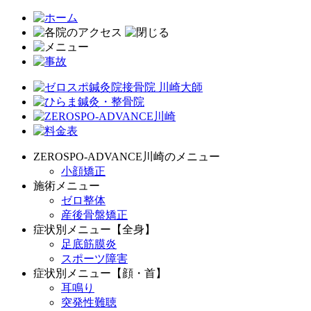
ZEROSPO-ADVANCE川崎のメニュー
小顔矯正
施術メニュー
ゼロ整体
産後骨盤矯正
症状別メニュー【全身】
足底筋膜炎
スポーツ障害
症状別メニュー【顔・首】
耳鳴り
突発性難聴