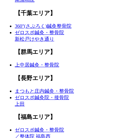
【千葉エリア】
360°(さぶろく)鍼灸整骨院
ゼロスポ鍼灸・整骨院
新松戸けやき通り
【群馬エリア】
上中居鍼灸・整骨院
【長野エリア】
まつもと庄内鍼灸・整骨院
ゼロスポ鍼灸院・接骨院
上田
【福島エリア】
ゼロスポ鍼灸・整骨院
／整体院 福島西