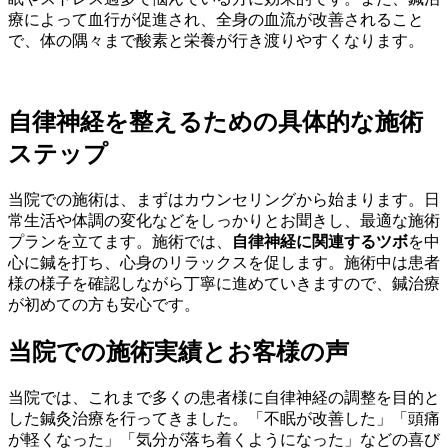
療によって血行が促進され、全身の血流が改善されること
で、体の隅々まで酸素と栄養が行き渡りやすくなります。
自律神経を整えるための具体的な施術
ステップ
当院での施術は、まずはカウンセリングから始まります。日
常生活や体調の変化などをしっかりとお聞きし、最適な施術
プランを立てます。施術では、
自律神経に関連するツボ
を中
心に鍼を打ち、心身のリラックスを促します。施術中は患者
様の様子を確認しながら丁寧に進めていきますので、鍼治療
が初めての方も安心です。
当院での施術実績とお客様の声
当院では、これまで多くの患者様に自律神経の調整を目的と
した鍼灸治療を行ってきました。「不眠が改善した」「頭痛
が軽くなった」「気分が落ち着くようになった」などの喜び