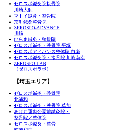
ゼロスポ鍼灸院接骨院
川崎大師
マトイ鍼灸・整骨院
京町鍼灸整骨院
ZEROSPO-ADVANCE
川崎
ひらま鍼灸・整骨院
ゼロスポ鍼灸・整骨院 平塚
ゼロスポアドバンス整体院 白楽
ゼロスポ鍼灸院・接骨院 川崎南幸
ZEROSPO-LAB
（ゼロスポラボ）
【埼玉エリア】
ゼロスポ鍼灸・整骨院
北浦和
ゼロスポ鍼灸・整骨院 草加
あげお運動公園前鍼灸院・
整骨院／整体院
ゼロスポ鍼灸・整骨
南浦和院