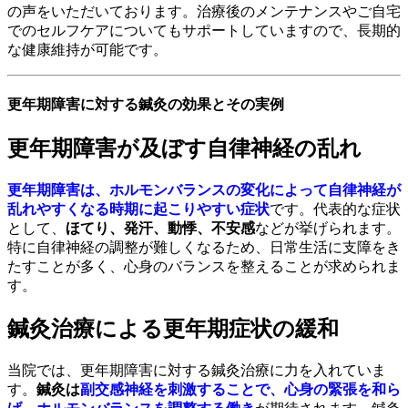
の声をいただいております。治療後のメンテナンスやご自宅
でのセルフケアについてもサポートしていますので、長期的
な健康維持が可能です。
更年期障害に対する鍼灸の効果とその実例
更年期障害が及ぼす自律神経の乱れ
更年期障害は、ホルモンバランスの変化によって自律神経が
乱れやすくなる時期に起こりやすい症状
です。代表的な症状
として、
ほてり、発汗、動悸、不安感
などが挙げられます。
特に自律神経の調整が難しくなるため、日常生活に支障をき
たすことが多く、心身のバランスを整えることが求められま
す。
鍼灸治療による更年期症状の緩和
当院では、更年期障害に対する鍼灸治療に力を入れていま
す。
鍼灸は
副交感神経を刺激することで、心身の緊張を和ら