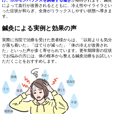
げ、ホルモンバランスを調整する働き
が期待されます。鍼灸
によって血行が改善されるとともに、冷え性やイライラとい
った症状が和らぎ、全身がリラックスしやすい状態へ導きま
す。
鍼灸による実例と効果の声
実際に当院で治療を受けた患者様からは、「以前よりも気分
が落ち着いた」「ほてりが減った」「体の冷えが改善され
た」といった声が多く寄せられています。更年期障害の症状
でお悩みの方には、体の根本から整える鍼灸治療をお試しい
ただくことをおすすめします。