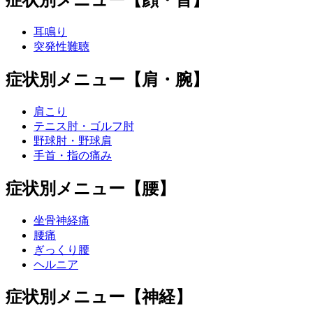
症状別メニュー【顔・首】
耳鳴り
突発性難聴
症状別メニュー【肩・腕】
肩こり
テニス肘・ゴルフ肘
野球肘・野球肩
手首・指の痛み
症状別メニュー【腰】
坐骨神経痛
腰痛
ぎっくり腰
ヘルニア
症状別メニュー【神経】