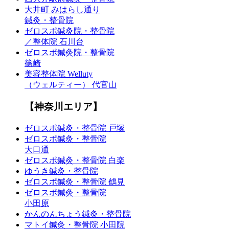
大井町 みはらし通り
鍼灸・整骨院
ゼロスポ鍼灸院・整骨院
／整体院 石川台
ゼロスポ鍼灸院・整骨院
篠崎
美容整体院 Welluty
（ウェルティー） 代官山
【神奈川エリア】
ゼロスポ鍼灸・整骨院 戸塚
ゼロスポ鍼灸・整骨院
大口通
ゼロスポ鍼灸・整骨院 白楽
ゆうき鍼灸・整骨院
ゼロスポ鍼灸・整骨院 鶴見
ゼロスポ鍼灸・整骨院
小田原
かんのんちょう鍼灸・整骨院
マトイ鍼灸・整骨院 小田院