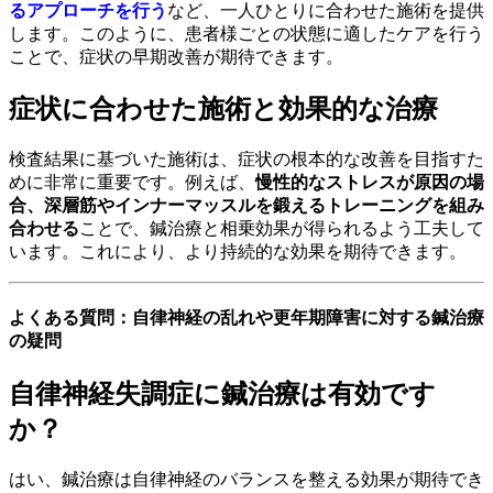
るアプローチを行う
など、一人ひとりに合わせた施術を提供
します。このように、患者様ごとの状態に適したケアを行う
ことで、症状の早期改善が期待できます。
症状に合わせた施術と効果的な治療
検査結果に基づいた施術は、症状の根本的な改善を目指すた
めに非常に重要です。例えば、
慢性的なストレスが原因の場
合、深層筋やインナーマッスルを鍛えるトレーニングを組み
合わせる
ことで、鍼治療と相乗効果が得られるよう工夫して
います。これにより、より持続的な効果を期待できます。
よくある質問：自律神経の乱れや更年期障害に対する鍼治療
の疑問
自律神経失調症に鍼治療は有効です
か？
はい、鍼治療は自律神経のバランスを整える効果が期待でき