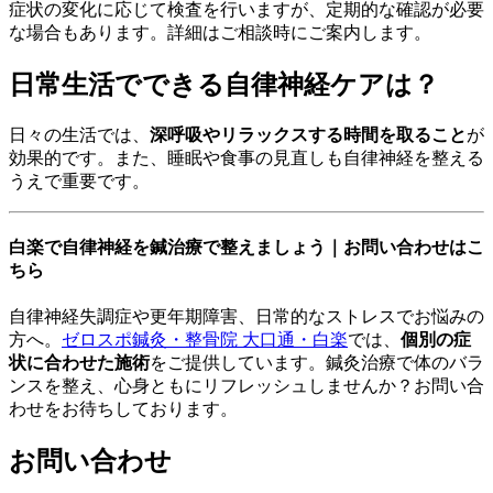
症状の変化に応じて検査を行いますが、定期的な確認が必要
な場合もあります。詳細はご相談時にご案内します。
日常生活でできる自律神経ケアは？
日々の生活では、
深呼吸やリラックスする時間を取ること
が
効果的です。また、睡眠や食事の見直しも自律神経を整える
うえで重要です。
白楽で自律神経を鍼治療で整えましょう｜お問い合わせはこ
ちら
自律神経失調症や更年期障害、日常的なストレスでお悩みの
方へ。
ゼロスポ鍼灸・整骨院 大口通・白楽
では、
個別の症
状に合わせた施術
をご提供しています。鍼灸治療で体のバラ
ンスを整え、心身ともにリフレッシュしませんか？お問い合
わせをお待ちしております。
お問い合わせ