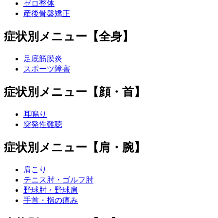
ゼロ整体
産後骨盤矯正
症状別メニュー【全身】
足底筋膜炎
スポーツ障害
症状別メニュー【顔・首】
耳鳴り
突発性難聴
症状別メニュー【肩・腕】
肩こり
テニス肘・ゴルフ肘
野球肘・野球肩
手首・指の痛み