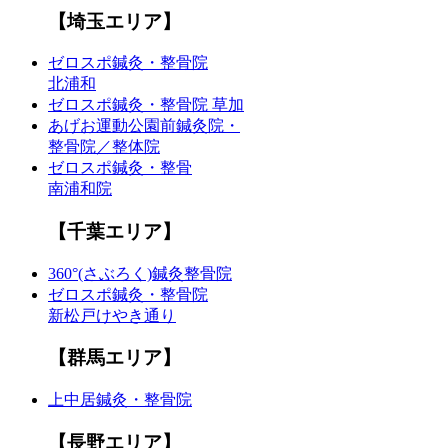
【埼玉エリア】
ゼロスポ鍼灸・整骨院
北浦和
ゼロスポ鍼灸・整骨院 草加
あげお運動公園前鍼灸院・
整骨院／整体院
ゼロスポ鍼灸・整骨
南浦和院
【千葉エリア】
360°(さぶろく)鍼灸整骨院
ゼロスポ鍼灸・整骨院
新松戸けやき通り
【群馬エリア】
上中居鍼灸・整骨院
【長野エリア】