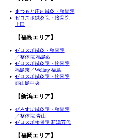
まつもと庄内鍼灸・整骨院
ゼロスポ鍼灸院・接骨院
上田
【福島エリア】
ゼロスポ鍼灸・整骨院
／整体院 福島西
ゼロスポ鍼灸院・接骨院
福島東／Welluty 福島
ゼロスポ鍼灸院・接骨院
郡山島中央
【新潟エリア】
ぜろすぽ鍼灸院・整骨院
／整体院 青山
ゼロスポ接骨院 新潟万代
【福岡エリア】