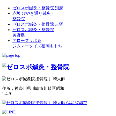
ゼロスポ鍼灸・整骨院 別府
赤坂 けやき通り鍼灸・
整骨院
ゼロスポ鍼灸・整骨院 吉塚
ゼロスポ鍼灸・整骨院
美野島
アローズラボ＆
ジムマークイズ福岡ももち
住所：神奈川県川崎市川崎区昭和
1-4-9