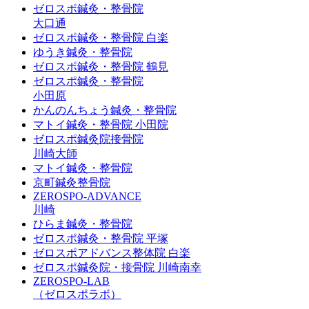
ゼロスポ鍼灸・整骨院
大口通
ゼロスポ鍼灸・整骨院 白楽
ゆうき鍼灸・整骨院
ゼロスポ鍼灸・整骨院 鶴見
ゼロスポ鍼灸・整骨院
小田原
かんのんちょう鍼灸・整骨院
マトイ鍼灸・整骨院 小田院
ゼロスポ鍼灸院接骨院
川崎大師
マトイ鍼灸・整骨院
京町鍼灸整骨院
ZEROSPO-ADVANCE
川崎
ひらま鍼灸・整骨院
ゼロスポ鍼灸・整骨院 平塚
ゼロスポアドバンス整体院 白楽
ゼロスポ鍼灸院・接骨院 川崎南幸
ZEROSPO-LAB
（ゼロスポラボ）