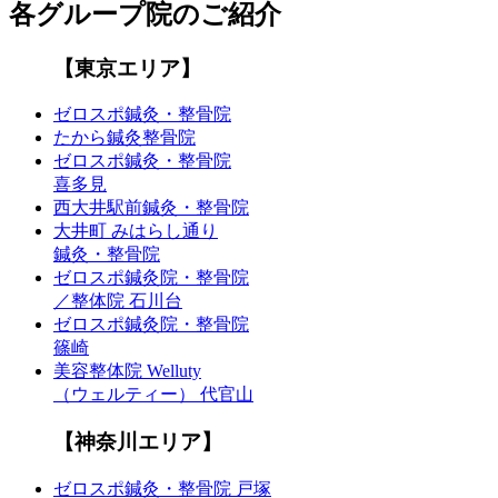
各グループ院のご紹介
【東京エリア】
ゼロスポ鍼灸・整骨院
たから鍼灸整骨院
ゼロスポ鍼灸・整骨院
喜多見
西大井駅前鍼灸・整骨院
大井町 みはらし通り
鍼灸・整骨院
ゼロスポ鍼灸院・整骨院
／整体院 石川台
ゼロスポ鍼灸院・整骨院
篠崎
美容整体院 Welluty
（ウェルティー） 代官山
【神奈川エリア】
ゼロスポ鍼灸・整骨院 戸塚