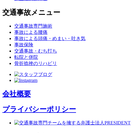
交通事故メニュー
交通事故専門施術
事故による腰痛
事故による頭痛・めまい・吐き気
事故保険
交通事故・むち打ち
転院と併院
骨折捻挫のリハビリ
会社概要
プライバシーポリシー