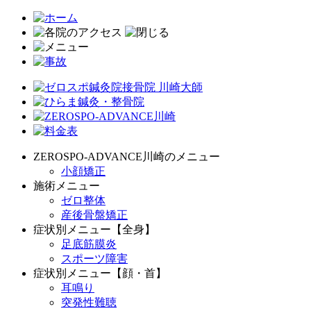
ZEROSPO-ADVANCE川崎のメニュー
小顔矯正
施術メニュー
ゼロ整体
産後骨盤矯正
症状別メニュー【全身】
足底筋膜炎
スポーツ障害
症状別メニュー【顔・首】
耳鳴り
突発性難聴