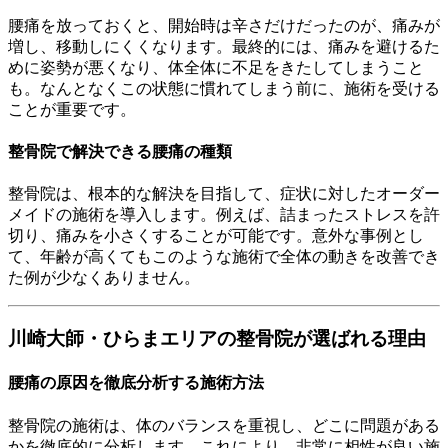
腰痛を放っておくと、開始時は辛さだけだったのが、痛みが
増し、移動しにくくなります。最終的には、痛みを避けるた
めに姿勢が悪くなり、体全体に不足をきたしてしまうこと
も。なんとなくこの状態に慣れてしまう前に、施術を受ける
ことが重要です。
整骨院で解決できる腰痛の種類
整骨院は、根本的な解決を目指して、症状に対したオーダー
メイドの施術を導入します。例えば、詰まったストレスを許
切り、痛みを小さくすることが可能です。意外な事例とし
て、年齢が高くてもこのような施術で全体の動きを改善でき
た例が少なくありません。
川崎大師・ひらまエリアの整骨院が選ばれる理由
腰痛の原因を徹底分析する施術方法
整骨院の施術は、体のバランスを重視し、どこに問題がある
かを徹底的に分析します。これにより、非常に相性が良い施