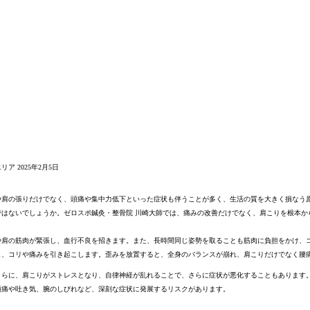
エリア
2025年2月5日
や肩の張りだけでなく、頭痛や集中力低下といった症状も伴うことが多く、生活の質を大きく損なう
はないでしょうか。ゼロスポ鍼灸・整骨院 川崎大師では、痛みの改善だけでなく、肩こりを根本か
や肩の筋肉が緊張し、血行不良を招きます。また、長時間同じ姿勢を取ることも筋肉に負担をかけ、
し、コリや痛みを引き起こします。歪みを放置すると、全身のバランスが崩れ、肩こりだけでなく腰
さらに、肩こりがストレスとなり、自律神経が乱れることで、さらに症状が悪化することもあります
頭痛や吐き気、腕のしびれなど、深刻な症状に発展するリスクがあります。