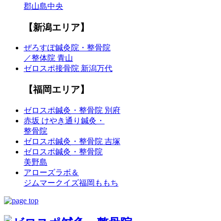
郡山島中央
【新潟エリア】
ぜろすぽ鍼灸院・整骨院
／整体院 青山
ゼロスポ接骨院 新潟万代
【福岡エリア】
ゼロスポ鍼灸・整骨院 別府
赤坂 けやき通り鍼灸・
整骨院
ゼロスポ鍼灸・整骨院 吉塚
ゼロスポ鍼灸・整骨院
美野島
アローズラボ＆
ジムマークイズ福岡ももち