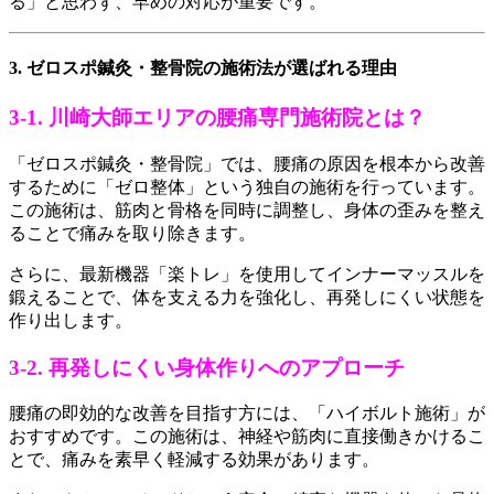
る」と思わず、早めの対応が重要です。
3. ゼロスポ鍼灸・整骨院の施術法が選ばれる理由
3-1. 川崎大師エリアの腰痛専門施術院とは？
「ゼロスポ鍼灸・整骨院」では、腰痛の原因を根本から改善
するために「ゼロ整体」という独自の施術を行っています。
この施術は、筋肉と骨格を同時に調整し、身体の歪みを整え
ることで痛みを取り除きます。
さらに、最新機器「楽トレ」を使用してインナーマッスルを
鍛えることで、体を支える力を強化し、再発しにくい状態を
作り出します。
3-2. 再発しにくい身体作りへのアプローチ
腰痛の即効的な改善を目指す方には、「ハイボルト施術」が
おすすめです。この施術は、神経や筋肉に直接働きかけるこ
とで、痛みを素早く軽減する効果があります。