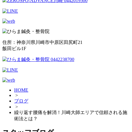
住所：神奈川県川崎市中原区田尻町21
飯田ビル1F
HOME
>
ブログ
>
繰り返す腰痛を解消！川崎大師エリアで信頼される施
術法とは？