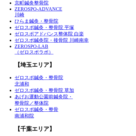
京町鍼灸整骨院
ZEROSPO-ADVANCE
川崎
ひらま鍼灸・整骨院
ゼロスポ鍼灸・整骨院 平塚
ゼロスポアドバンス整体院 白楽
ゼロスポ鍼灸院・接骨院 川崎南幸
ZEROSPO-LAB
（ゼロスポラボ）
【埼玉エリア】
ゼロスポ鍼灸・整骨院
北浦和
ゼロスポ鍼灸・整骨院 草加
あげお運動公園前鍼灸院・
整骨院／整体院
ゼロスポ鍼灸・整骨
南浦和院
【千葉エリア】