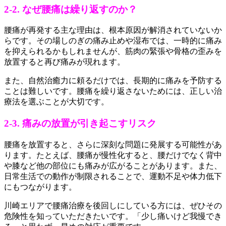
2-2. なぜ腰痛は繰り返すのか？
腰痛が再発する主な理由は、根本原因が解消されていないか
らです。その場しのぎの痛み止めや湿布では、一時的に痛み
を抑えられるかもしれませんが、筋肉の緊張や骨格の歪みを
放置すると再び痛みが現れます。
また、自然治癒力に頼るだけでは、長期的に痛みを予防する
ことは難しいです。腰痛を繰り返さないためには、正しい治
療法を選ぶことが大切です。
2-3. 痛みの放置が引き起こすリスク
腰痛を放置すると、さらに深刻な問題に発展する可能性があ
ります。たとえば、腰痛が慢性化すると、腰だけでなく背中
や膝など他の部位にも痛みが広がることがあります。また、
日常生活での動作が制限されることで、運動不足や体力低下
にもつながります。
川崎エリアで腰痛治療を後回しにしている方には、ぜひその
危険性を知っていただきたいです。「少し痛いけど我慢でき