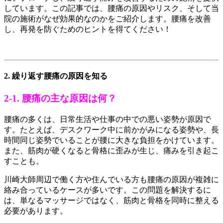
しています。この記事では、腰痛の原因やリスク、そして当
院の施術がなぜ効果的なのかをご紹介します。腰痛を改善
し、再発を防ぐためのヒントを得てください！
2. 繰り返す腰痛の原因を知る
2-1. 腰痛の主な原因は何？
腰痛の多くは、日常生活や仕事の中での悪い姿勢が原因で
す。たとえば、デスクワーク中に前かがみになる姿勢や、長
時間同じ姿勢でいることが腰に大きな負担をかけています。
また、筋肉が硬くなると骨格に歪みが生じ、痛みを引き起こ
すことも。
川崎大師周辺で働く方や住んでいる方も腰痛の原因が複雑に
絡み合っているケースが多いです。この問題を解決するに
は、単なるマッサージではなく、筋肉と骨格を同時に整える
必要があります。