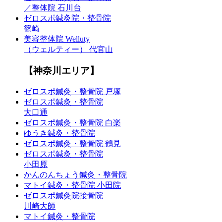
／整体院 石川台
ゼロスポ鍼灸院・整骨院
篠崎
美容整体院 Welluty
（ウェルティー） 代官山
【神奈川エリア】
ゼロスポ鍼灸・整骨院 戸塚
ゼロスポ鍼灸・整骨院
大口通
ゼロスポ鍼灸・整骨院 白楽
ゆうき鍼灸・整骨院
ゼロスポ鍼灸・整骨院 鶴見
ゼロスポ鍼灸・整骨院
小田原
かんのんちょう鍼灸・整骨院
マトイ鍼灸・整骨院 小田院
ゼロスポ鍼灸院接骨院
川崎大師
マトイ鍼灸・整骨院