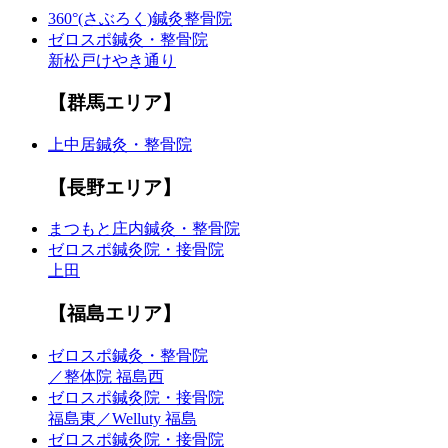
360°(さぶろく)鍼灸整骨院
ゼロスポ鍼灸・整骨院
新松戸けやき通り
【群馬エリア】
上中居鍼灸・整骨院
【長野エリア】
まつもと庄内鍼灸・整骨院
ゼロスポ鍼灸院・接骨院
上田
【福島エリア】
ゼロスポ鍼灸・整骨院
／整体院 福島西
ゼロスポ鍼灸院・接骨院
福島東／Welluty 福島
ゼロスポ鍼灸院・接骨院