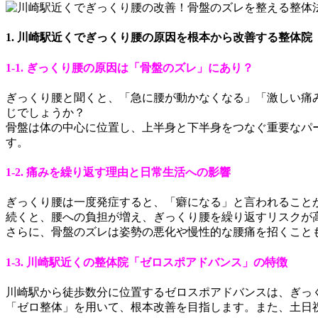
1. 川崎駅近くでぎっくり腰の原因を根本から改善する整体院
1-1. ぎっくり腰の原因は「骨盤のズレ」にあり？
ぎっくり腰と聞くと、「急に腰が動かなくなる」「激しい痛
じでしょうか？
骨盤は体の中心に位置し、上半身と下半身をつなぐ重要なパ
す。
1-2. 痛みを繰り返す理由と日常生活への影響
ぎっくり腰は一度発症すると、「癖になる」と言われること
続くと、腰への負担が増え、ぎっくり腰を繰り返すリスクが
さらに、骨盤のズレは姿勢の悪化や慢性的な腰痛を招くこと
1-3. 川崎駅近くの整体院「ゼロスポアドバンス」の特徴
川崎駅から徒歩数分に位置するゼロスポアドバンスは、ぎっ
「ゼロ整体」を用いて、根本改善を目指します。また、土日