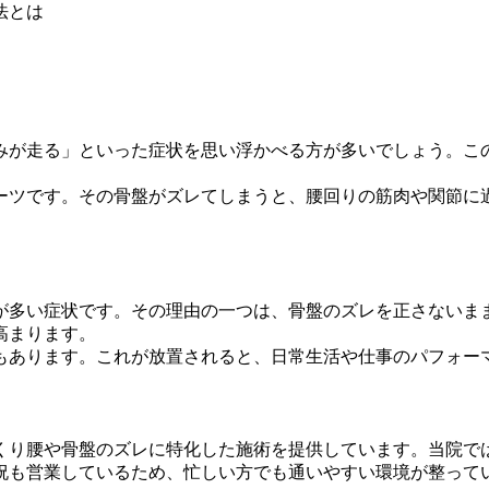
みが走る」といった症状を思い浮かべる方が多いでしょう。こ
ーツです。その骨盤がズレてしまうと、腰回りの筋肉や関節に
が多い症状です。その理由の一つは、骨盤のズレを正さないま
高まります。
もあります。これが放置されると、日常生活や仕事のパフォー
くり腰や骨盤のズレに特化した施術を提供しています。当院で
祝も営業しているため、忙しい方でも通いやすい環境が整って