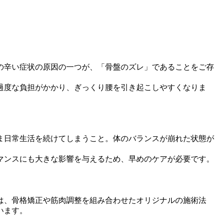
の辛い症状の原因の一つが、「骨盤のズレ」であることをご存
過度な負担がかかり、ぎっくり腰を引き起こしやすくなりま
ま日常生活を続けてしまうこと。体のバランスが崩れた状態が
マンスにも大きな影響を与えるため、早めのケアが必要です。
は、骨格矯正や筋肉調整を組み合わせたオリジナルの施術法
います。