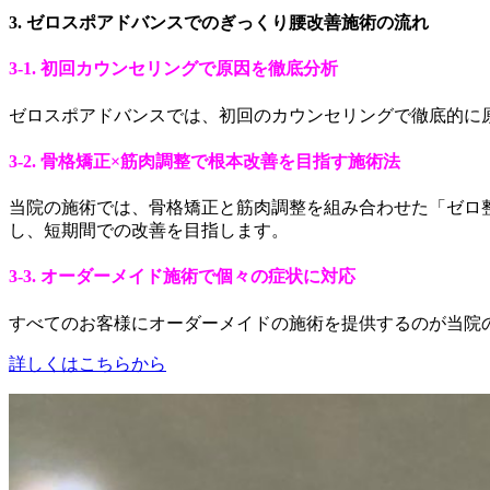
3. ゼロスポアドバンスでのぎっくり腰改善施術の流れ
3-1. 初回カウンセリングで原因を徹底分析
ゼロスポアドバンスでは、初回のカウンセリングで徹底的に
3-2. 骨格矯正×筋肉調整で根本改善を目指す施術法
当院の施術では、骨格矯正と筋肉調整を組み合わせた「ゼロ
し、短期間での改善を目指します。
3-3. オーダーメイド施術で個々の症状に対応
すべてのお客様にオーダーメイドの施術を提供するのが当院
詳しくはこちらから