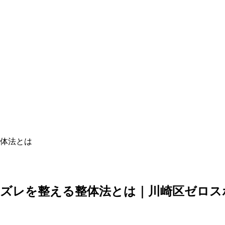
体法とは
のズレを整える整体法とは｜川崎区ゼロス