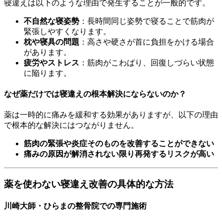
寝違えは以下のような理由で発生することが一般的です。
不自然な寝姿勢
：長時間同じ姿勢で寝ることで筋肉が
緊張しやすくなります。
枕や寝具の問題
：高さや硬さが首に負担をかける場合
があります。
疲労やストレス
：筋肉がこわばり、回復しづらい状態
に陥ります。
なぜ薬だけでは寝違えの根本解決にならないのか？
薬は一時的に痛みを緩和する効果がありますが、以下の理由
で根本的な解決にはつながりません。
筋肉の緊張や炎症そのものを改善することができない
痛みの原因が解消されない限り再発するリスクが高い
薬を使わない寝違え改善の具体的な方法
川崎大師・ひらまの整骨院での専門施術