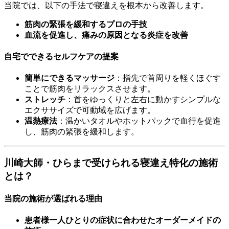
当院では、以下の手法で寝違えを根本から改善します。
筋肉の緊張を緩和するプロの手技
血流を促進し、痛みの原因となる炎症を改善
自宅でできるセルフケアの提案
簡単にできるマッサージ
：指先で首周りを軽くほぐす
ことで筋肉をリラックスさせます。
ストレッチ
：首をゆっくりと左右に動かすシンプルな
エクササイズで可動域を広げます。
温熱療法
：温かいタオルやホットパックで血行を促進
し、筋肉の緊張を緩和します。
川崎大師・ひらまで受けられる寝違え特化の施術
とは？
当院の施術が選ばれる理由
患者様一人ひとりの症状に合わせたオーダーメイドの