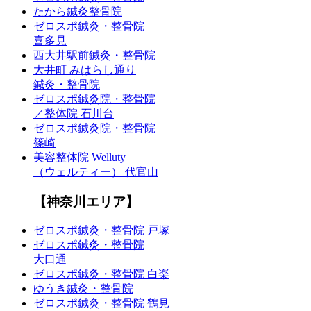
たから鍼灸整骨院
ゼロスポ鍼灸・整骨院
喜多見
西大井駅前鍼灸・整骨院
大井町 みはらし通り
鍼灸・整骨院
ゼロスポ鍼灸院・整骨院
／整体院 石川台
ゼロスポ鍼灸院・整骨院
篠崎
美容整体院 Welluty
（ウェルティー） 代官山
【神奈川エリア】
ゼロスポ鍼灸・整骨院 戸塚
ゼロスポ鍼灸・整骨院
大口通
ゼロスポ鍼灸・整骨院 白楽
ゆうき鍼灸・整骨院
ゼロスポ鍼灸・整骨院 鶴見