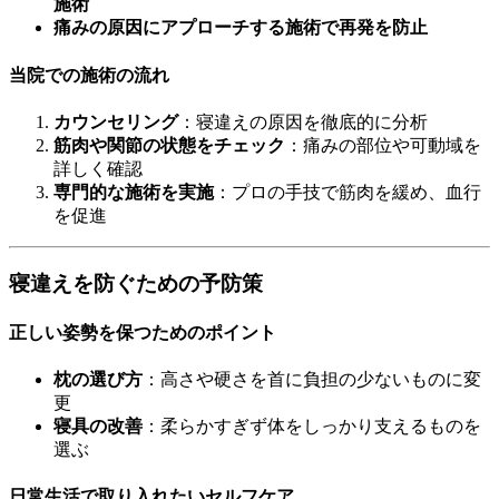
施術
痛みの原因にアプローチする施術で再発を防止
当院での施術の流れ
カウンセリング
：寝違えの原因を徹底的に分析
筋肉や関節の状態をチェック
：痛みの部位や可動域を
詳しく確認
専門的な施術を実施
：プロの手技で筋肉を緩め、血行
を促進
寝違えを防ぐための予防策
正しい姿勢を保つためのポイント
枕の選び方
：高さや硬さを首に負担の少ないものに変
更
寝具の改善
：柔らかすぎず体をしっかり支えるものを
選ぶ
日常生活で取り入れたいセルフケア