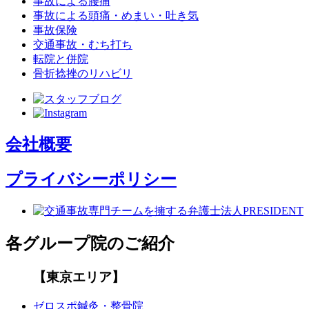
事故による腰痛
事故による頭痛・めまい・吐き気
事故保険
交通事故・むち打ち
転院と併院
骨折捻挫のリハビリ
会社概要
プライバシーポリシー
各グループ院のご紹介
【東京エリア】
ゼロスポ鍼灸・整骨院