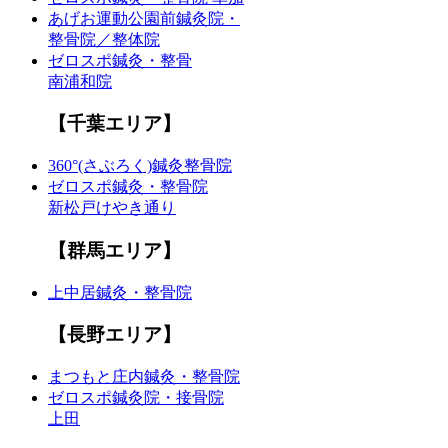
あげお運動公園前鍼灸院・
整骨院／整体院
ゼロスポ鍼灸・整骨
南浦和院
【千葉エリア】
360°(さぶろく)鍼灸整骨院
ゼロスポ鍼灸・整骨院
新松戸けやき通り
【群馬エリア】
上中居鍼灸・整骨院
【長野エリア】
まつもと庄内鍼灸・整骨院
ゼロスポ鍼灸院・接骨院
上田