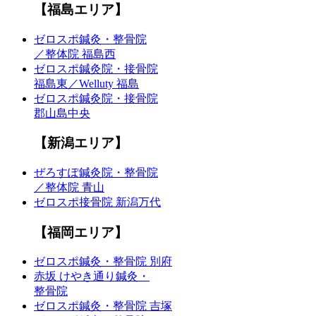
【福島エリア】
ゼロスポ鍼灸・整骨院
／整体院 福島西
ゼロスポ鍼灸院・接骨院
福島東／Welluty 福島
ゼロスポ鍼灸院・接骨院
郡山島中央
【新潟エリア】
ぜろすぽ鍼灸院・整骨院
／整体院 青山
ゼロスポ接骨院 新潟万代
【福岡エリア】
ゼロスポ鍼灸・整骨院 別府
赤坂 けやき通り鍼灸・
整骨院
ゼロスポ鍼灸・整骨院 吉塚