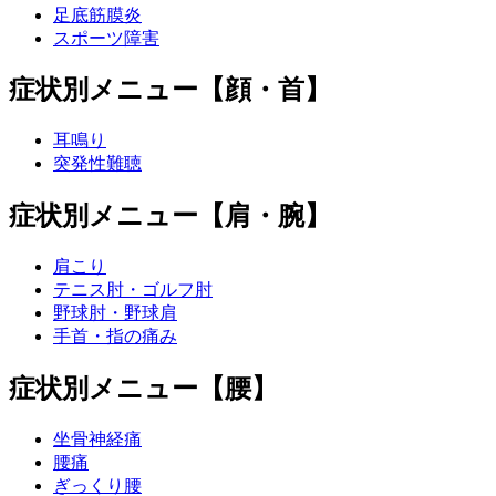
足底筋膜炎
スポーツ障害
症状別メニュー【顔・首】
耳鳴り
突発性難聴
症状別メニュー【肩・腕】
肩こり
テニス肘・ゴルフ肘
野球肘・野球肩
手首・指の痛み
症状別メニュー【腰】
坐骨神経痛
腰痛
ぎっくり腰