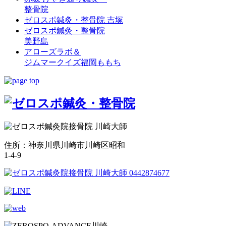
整骨院
ゼロスポ鍼灸・整骨院 吉塚
ゼロスポ鍼灸・整骨院
美野島
アローズラボ＆
ジムマークイズ福岡ももち
住所：神奈川県川崎市川崎区昭和
1-4-9