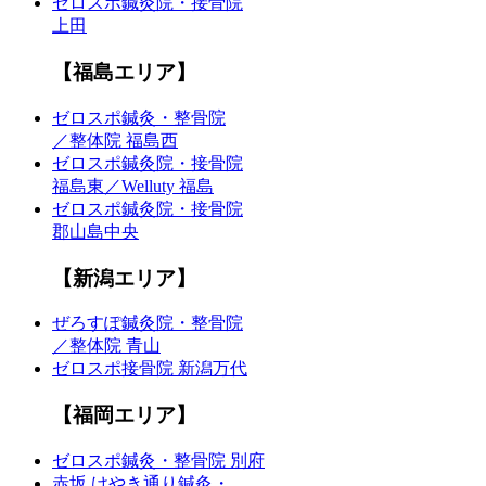
ゼロスポ鍼灸院・接骨院
上田
【福島エリア】
ゼロスポ鍼灸・整骨院
／整体院 福島西
ゼロスポ鍼灸院・接骨院
福島東／Welluty 福島
ゼロスポ鍼灸院・接骨院
郡山島中央
【新潟エリア】
ぜろすぽ鍼灸院・整骨院
／整体院 青山
ゼロスポ接骨院 新潟万代
【福岡エリア】
ゼロスポ鍼灸・整骨院 別府
赤坂 けやき通り鍼灸・