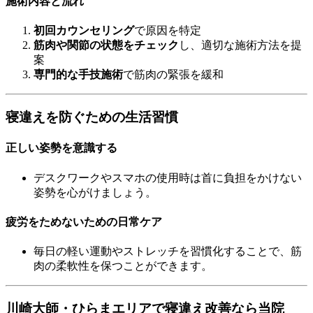
施術内容と流れ
初回カウンセリング
で原因を特定
筋肉や関節の状態をチェック
し、適切な施術方法を提
案
専門的な手技施術
で筋肉の緊張を緩和
寝違えを防ぐための生活習慣
正しい姿勢を意識する
デスクワークやスマホの使用時は首に負担をかけない
姿勢を心がけましょう。
疲労をためないための日常ケア
毎日の軽い運動やストレッチを習慣化することで、筋
肉の柔軟性を保つことができます。
川崎大師・ひらまエリアで寝違え改善なら当院