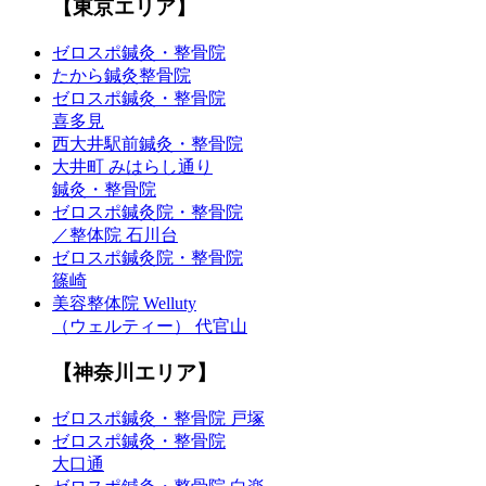
【東京エリア】
ゼロスポ鍼灸・整骨院
たから鍼灸整骨院
ゼロスポ鍼灸・整骨院
喜多見
西大井駅前鍼灸・整骨院
大井町 みはらし通り
鍼灸・整骨院
ゼロスポ鍼灸院・整骨院
／整体院 石川台
ゼロスポ鍼灸院・整骨院
篠崎
美容整体院 Welluty
（ウェルティー） 代官山
【神奈川エリア】
ゼロスポ鍼灸・整骨院 戸塚
ゼロスポ鍼灸・整骨院
大口通