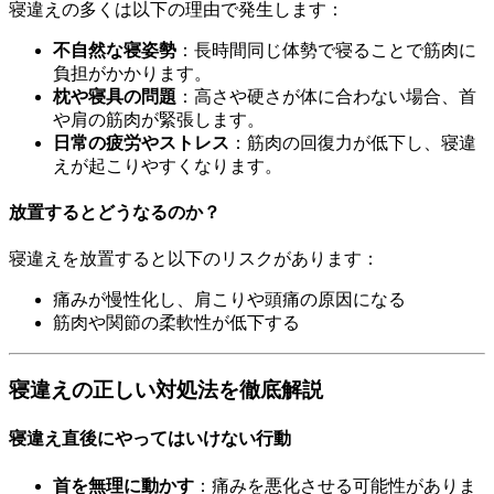
寝違えの多くは以下の理由で発生します：
不自然な寝姿勢
：長時間同じ体勢で寝ることで筋肉に
負担がかかります。
枕や寝具の問題
：高さや硬さが体に合わない場合、首
や肩の筋肉が緊張します。
日常の疲労やストレス
：筋肉の回復力が低下し、寝違
えが起こりやすくなります。
放置するとどうなるのか？
寝違えを放置すると以下のリスクがあります：
痛みが慢性化し、肩こりや頭痛の原因になる
筋肉や関節の柔軟性が低下する
寝違えの正しい対処法を徹底解説
寝違え直後にやってはいけない行動
首を無理に動かす
：痛みを悪化させる可能性がありま