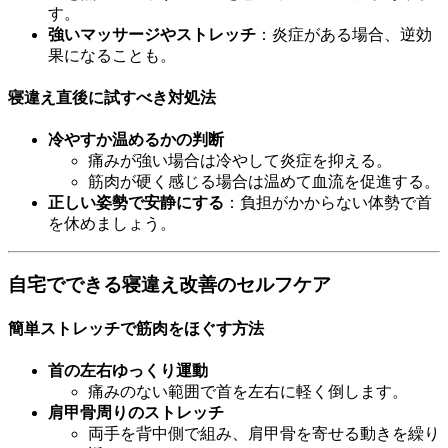
す。
強いマッサージやストレッチ
：炎症がある場合、逆効
果になることも。
寝違え直後に試すべき対処法
冷やすか温めるかの判断
痛みが強い場合は冷やして炎症を抑える。
筋肉が硬く感じる場合は温めて血流を促進する。
正しい姿勢で安静にする
：負担がかからない体勢で首
を休めましょう。
自宅でできる寝違え改善のセルフケア
簡単ストレッチで筋肉をほぐす方法
首の左右ゆっくり運動
痛みのない範囲で首を左右に軽く倒します。
肩甲骨周りのストレッチ
両手を背中側で組み、肩甲骨を寄せる動きを繰り