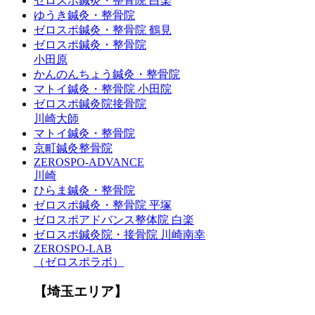
ゼロスポ鍼灸・整骨院 白楽
ゆうき鍼灸・整骨院
ゼロスポ鍼灸・整骨院 鶴見
ゼロスポ鍼灸・整骨院
小田原
かんのんちょう鍼灸・整骨院
マトイ鍼灸・整骨院 小田院
ゼロスポ鍼灸院接骨院
川崎大師
マトイ鍼灸・整骨院
京町鍼灸整骨院
ZEROSPO-ADVANCE
川崎
ひらま鍼灸・整骨院
ゼロスポ鍼灸・整骨院 平塚
ゼロスポアドバンス整体院 白楽
ゼロスポ鍼灸院・接骨院 川崎南幸
ZEROSPO-LAB
（ゼロスポラボ）
【埼玉エリア】