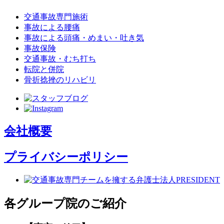
交通事故専門施術
事故による腰痛
事故による頭痛・めまい・吐き気
事故保険
交通事故・むち打ち
転院と併院
骨折捻挫のリハビリ
会社概要
プライバシーポリシー
各グループ院のご紹介