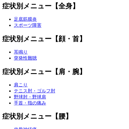
症状別メニュー【全身】
足底筋膜炎
スポーツ障害
症状別メニュー【顔・首】
耳鳴り
突発性難聴
症状別メニュー【肩・腕】
肩こり
テニス肘・ゴルフ肘
野球肘・野球肩
手首・指の痛み
症状別メニュー【腰】