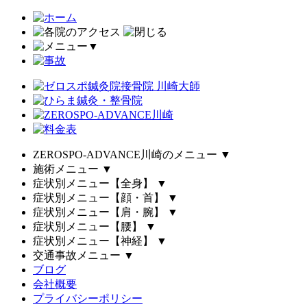
▼
ZEROSPO-ADVANCE川崎のメニュー
▼
施術メニュー
▼
症状別メニュー【全身】
▼
症状別メニュー【顔・首】
▼
症状別メニュー【肩・腕】
▼
症状別メニュー【腰】
▼
症状別メニュー【神経】
▼
交通事故メニュー
▼
ブログ
会社概要
プライバシーポリシー