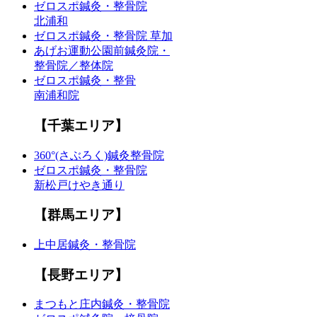
ゼロスポ鍼灸・整骨院
北浦和
ゼロスポ鍼灸・整骨院 草加
あげお運動公園前鍼灸院・
整骨院／整体院
ゼロスポ鍼灸・整骨
南浦和院
【千葉エリア】
360°(さぶろく)鍼灸整骨院
ゼロスポ鍼灸・整骨院
新松戸けやき通り
【群馬エリア】
上中居鍼灸・整骨院
【長野エリア】
まつもと庄内鍼灸・整骨院