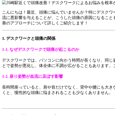
こんにちは！最近、頭痛に悩んでいませんか？特にデスクワ
流に悪影響を与えることが、こうした頭痛の原因になること
善のアプローチについて詳しくご紹介します！
1. デスクワークと頭痛の関係
1-1. なぜデスクワークで頭痛が起こるのか
デスクワークでは、パソコンに向かう時間が長くなり、同じ
とで姿勢が悪化し、体全体に不調が広がることもあります。
1-2. 座り姿勢が血流に及ぼす影響
長時間座っていると、肩や首だけでなく、背中や腰にも大き
くと、慢性的な頭痛に悩まされることも少なくありません。