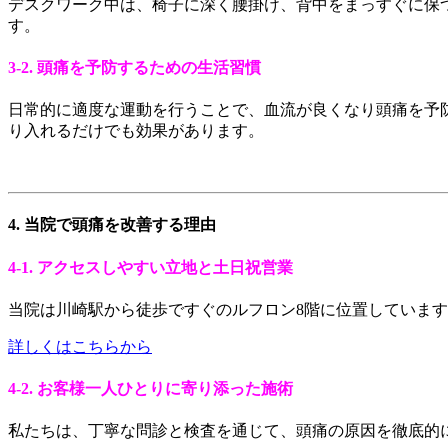
デスクワーク中は、椅子に深く腰掛け、背中をまっすぐに保
す。
3-2. 頭痛を予防するための生活習慣
日常的に適度な運動を行うことで、血流が良くなり頭痛を予
り入れるだけでも効果があります。
4. 当院で頭痛を改善する理由
4-1. アクセスしやすい立地と土日祝営業
当院は川崎駅から徒歩ですぐのルフロン8階に位置していま
詳しくはこちらから
4-2. お客様一人ひとりに寄り添った施術
私たちは、丁寧な問診と検査を通じて、頭痛の原因を徹底的