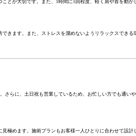
つことが大切です。また、1時間に1回程度、軽く肩や首を動か
防できます。また、ストレスを溜めないようリラックスできる
す。さらに、土日祝も営業しているため、お忙しい方でも通い
に見極めます。施術プランもお客様一人ひとりに合わせて設計