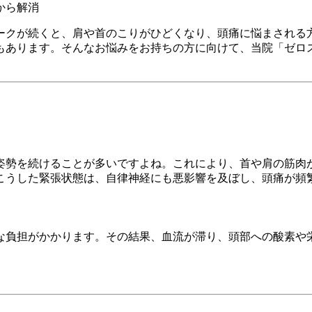
ークが続くと、肩や首のこりがひどくなり、頭痛に悩まされる
もあります。そんなお悩みをお持ちの方に向けて、当院「ゼロ
姿勢を続けることが多いですよね。これにより、首や肩の筋肉
こうした緊張状態は、自律神経にも悪影響を及ぼし、頭痛が頻
な負担がかかります。その結果、血流が滞り、頭部への酸素や