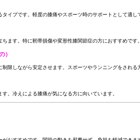
るタイプです。軽度の膝痛やスポーツ時のサポートとして適し
立ちます。特に靭帯損傷や変形性膝関節症の方におすすめです
の）
に制限しながら安定させます。スポーツやランニングをされる
ます。冷えによる膝痛が気になる方に向いています。
ーがおすすめです。関節の動きを邪魔せず、負担を軽減できま