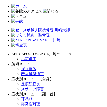
ZEROSPO-ADVANCE川崎のメニュー
小顔矯正
施術メニュー
ゼロ整体
産後骨盤矯正
症状別メニュー【全身】
足底筋膜炎
スポーツ障害
症状別メニュー【顔・首】
耳鳴り
突発性難聴