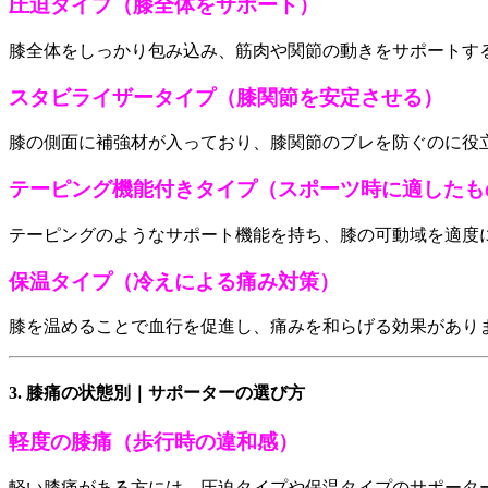
圧迫タイプ（膝全体をサポート）
膝全体をしっかり包み込み、筋肉や関節の動きをサポートす
スタビライザータイプ（膝関節を安定させる）
膝の側面に補強材が入っており、膝関節のブレを防ぐのに役
テーピング機能付きタイプ（スポーツ時に適したも
テーピングのようなサポート機能を持ち、膝の可動域を適度
保温タイプ（冷えによる痛み対策）
膝を温めることで血行を促進し、痛みを和らげる効果があり
3. 膝痛の状態別｜サポーターの選び方
軽度の膝痛（歩行時の違和感）
軽い膝痛がある方には、圧迫タイプや保温タイプのサポータ