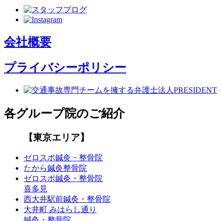
会社概要
プライバシーポリシー
各グループ院のご紹介
【東京エリア】
ゼロスポ鍼灸・整骨院
たから鍼灸整骨院
ゼロスポ鍼灸・整骨院
喜多見
西大井駅前鍼灸・整骨院
大井町 みはらし通り
鍼灸・整骨院