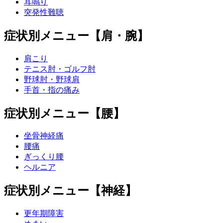
耳鳴り
突発性難聴
症状別メニュー【肩・腕】
肩こり
テニス肘・ゴルフ肘
野球肘・野球肩
手首・指の痛み
症状別メニュー【腰】
坐骨神経痛
腰痛
ぎっくり腰
ヘルニア
症状別メニュー【神経】
更年期障害