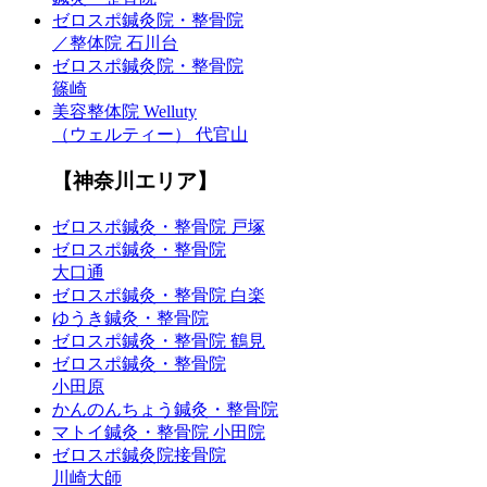
ゼロスポ鍼灸院・整骨院
／整体院 石川台
ゼロスポ鍼灸院・整骨院
篠崎
美容整体院 Welluty
（ウェルティー） 代官山
【神奈川エリア】
ゼロスポ鍼灸・整骨院 戸塚
ゼロスポ鍼灸・整骨院
大口通
ゼロスポ鍼灸・整骨院 白楽
ゆうき鍼灸・整骨院
ゼロスポ鍼灸・整骨院 鶴見
ゼロスポ鍼灸・整骨院
小田原
かんのんちょう鍼灸・整骨院
マトイ鍼灸・整骨院 小田院
ゼロスポ鍼灸院接骨院
川崎大師