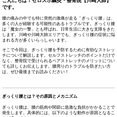
こんにちは！ゼロスポ鍼灸・整骨院【川崎大師】
です。
腰の痛みの中でも特に突然の激痛が走る「ぎっくり腰」は、
多くの人が経験する可能性のあるトラブルです。ぎっくり腰
は「魔女の一撃」とも呼ばれ、日常生活に大きな支障をきた
します。川崎や川崎大師エリアでも、ぎっくり腰の症状に悩
まれる方が多くいらっしゃいます。
そこで今回は、ぎっくり腰を予防するために有効なストレッ
チについて解説します。セルフストレッチのポイントだけで
なく、整骨院で受けられるペアストレッチのメリットについ
ても詳しくお伝えします。腰周りのトラブルを防ぎたい方
は、ぜひ最後までお読みください！
ぎっくり腰とは？その原因とメカニズム
ぎっくり腰は、腰の筋肉や関節に急激な負担がかかることで
発生します。具体的には、以下のような動作が原因となるこ