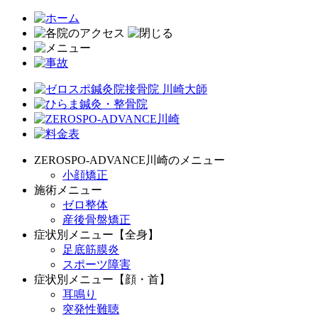
ZEROSPO-ADVANCE川崎のメニュー
小顔矯正
施術メニュー
ゼロ整体
産後骨盤矯正
症状別メニュー【全身】
足底筋膜炎
スポーツ障害
症状別メニュー【顔・首】
耳鳴り
突発性難聴