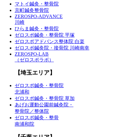
マトイ鍼灸・整骨院
京町鍼灸整骨院
ZEROSPO-ADVANCE
川崎
ひらま鍼灸・整骨院
ゼロスポ鍼灸・整骨院 平塚
ゼロスポアドバンス整体院 白楽
ゼロスポ鍼灸院・接骨院 川崎南幸
ZEROSPO-LAB
（ゼロスポラボ）
【埼玉エリア】
ゼロスポ鍼灸・整骨院
北浦和
ゼロスポ鍼灸・整骨院 草加
あげお運動公園前鍼灸院・
整骨院／整体院
ゼロスポ鍼灸・整骨
南浦和院