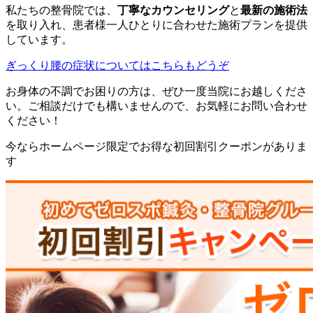
私たちの整骨院では、
丁寧なカウンセリング
と
最新の施術法
を取り入れ、患者様一人ひとりに合わせた施術プランを提供
しています。
ぎっくり腰の症状についてはこちらもどうぞ
お身体の不調でお困りの方は、ぜひ一度当院にお越しくださ
い。ご相談だけでも構いませんので、お気軽にお問い合わせ
ください！
今ならホームページ限定でお得な初回割引クーポンがありま
す