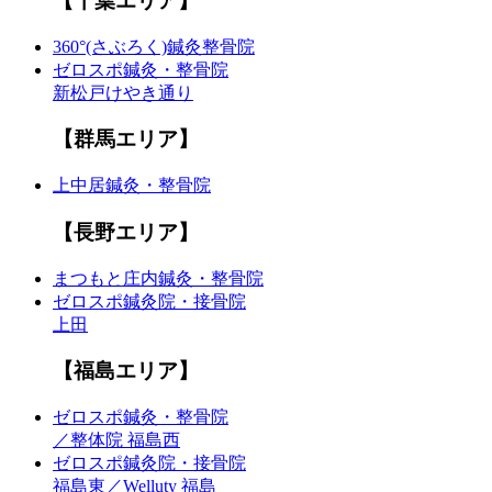
【千葉エリア】
360°(さぶろく)鍼灸整骨院
ゼロスポ鍼灸・整骨院
新松戸けやき通り
【群馬エリア】
上中居鍼灸・整骨院
【長野エリア】
まつもと庄内鍼灸・整骨院
ゼロスポ鍼灸院・接骨院
上田
【福島エリア】
ゼロスポ鍼灸・整骨院
／整体院 福島西
ゼロスポ鍼灸院・接骨院
福島東／Welluty 福島