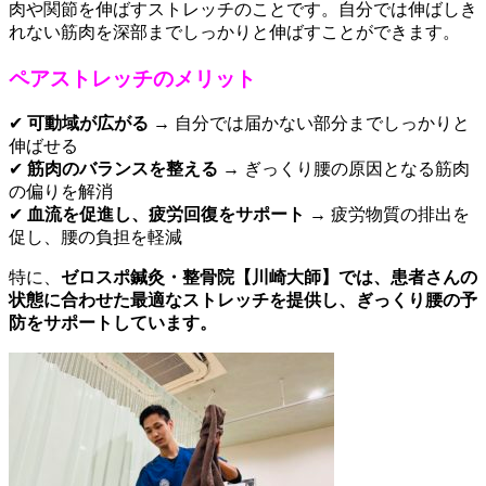
肉や関節を伸ばすストレッチのことです。自分では伸ばしき
れない筋肉を深部までしっかりと伸ばすことができます。
ペアストレッチのメリット
✔
可動域が広がる
→ 自分では届かない部分までしっかりと
伸ばせる
✔
筋肉のバランスを整える
→ ぎっくり腰の原因となる筋肉
の偏りを解消
✔
血流を促進し、疲労回復をサポート
→ 疲労物質の排出を
促し、腰の負担を軽減
特に、
ゼロスポ鍼灸・整骨院【川崎大師】では、患者さんの
状態に合わせた最適なストレッチを提供し、ぎっくり腰の予
防をサポートしています。