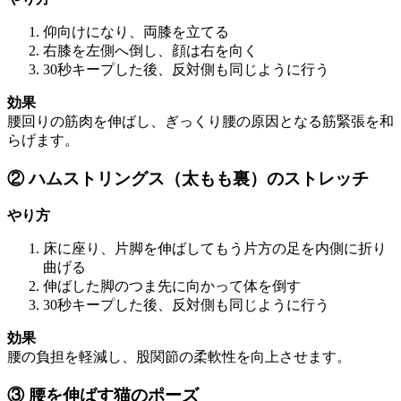
仰向けになり、両膝を立てる
右膝を左側へ倒し、顔は右を向く
30秒キープした後、反対側も同じように行う
効果
腰回りの筋肉を伸ばし、ぎっくり腰の原因となる筋緊張を和
らげます。
② ハムストリングス（太もも裏）のストレッチ
やり方
床に座り、片脚を伸ばしてもう片方の足を内側に折り
曲げる
伸ばした脚のつま先に向かって体を倒す
30秒キープした後、反対側も同じように行う
効果
腰の負担を軽減し、股関節の柔軟性を向上させます。
③ 腰を伸ばす猫のポーズ