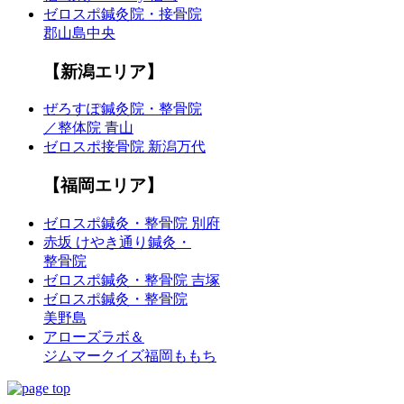
ゼロスポ鍼灸院・接骨院
郡山島中央
【新潟エリア】
ぜろすぽ鍼灸院・整骨院
／整体院 青山
ゼロスポ接骨院 新潟万代
【福岡エリア】
ゼロスポ鍼灸・整骨院 別府
赤坂 けやき通り鍼灸・
整骨院
ゼロスポ鍼灸・整骨院 吉塚
ゼロスポ鍼灸・整骨院
美野島
アローズラボ＆
ジムマークイズ福岡ももち