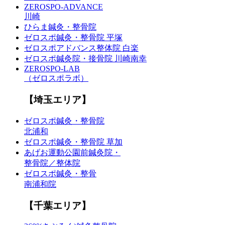
ZEROSPO-ADVANCE
川崎
ひらま鍼灸・整骨院
ゼロスポ鍼灸・整骨院 平塚
ゼロスポアドバンス整体院 白楽
ゼロスポ鍼灸院・接骨院 川崎南幸
ZEROSPO-LAB
（ゼロスポラボ）
【埼玉エリア】
ゼロスポ鍼灸・整骨院
北浦和
ゼロスポ鍼灸・整骨院 草加
あげお運動公園前鍼灸院・
整骨院／整体院
ゼロスポ鍼灸・整骨
南浦和院
【千葉エリア】