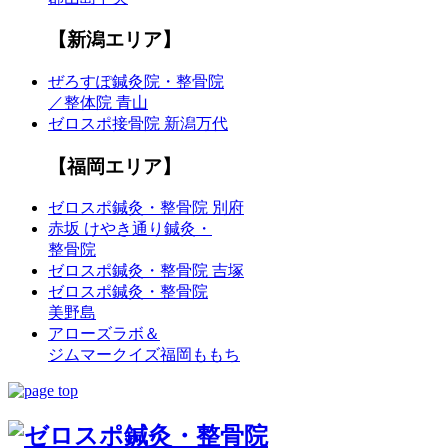
【新潟エリア】
ぜろすぽ鍼灸院・整骨院
／整体院 青山
ゼロスポ接骨院 新潟万代
【福岡エリア】
ゼロスポ鍼灸・整骨院 別府
赤坂 けやき通り鍼灸・
整骨院
ゼロスポ鍼灸・整骨院 吉塚
ゼロスポ鍼灸・整骨院
美野島
アローズラボ＆
ジムマークイズ福岡ももち