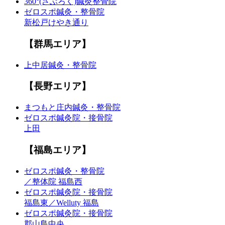
360°(さぶろく)鍼灸整骨院
ゼロスポ鍼灸・整骨院
新松戸けやき通り
【群馬エリア】
上中居鍼灸・整骨院
【長野エリア】
まつもと庄内鍼灸・整骨院
ゼロスポ鍼灸院・接骨院
上田
【福島エリア】
ゼロスポ鍼灸・整骨院
／整体院 福島西
ゼロスポ鍼灸院・接骨院
福島東／Welluty 福島
ゼロスポ鍼灸院・接骨院
郡山島中央