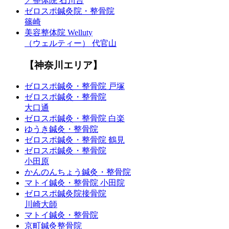
／整体院 石川台
ゼロスポ鍼灸院・整骨院
篠崎
美容整体院 Welluty
（ウェルティー） 代官山
【神奈川エリア】
ゼロスポ鍼灸・整骨院 戸塚
ゼロスポ鍼灸・整骨院
大口通
ゼロスポ鍼灸・整骨院 白楽
ゆうき鍼灸・整骨院
ゼロスポ鍼灸・整骨院 鶴見
ゼロスポ鍼灸・整骨院
小田原
かんのんちょう鍼灸・整骨院
マトイ鍼灸・整骨院 小田院
ゼロスポ鍼灸院接骨院
川崎大師
マトイ鍼灸・整骨院
京町鍼灸整骨院