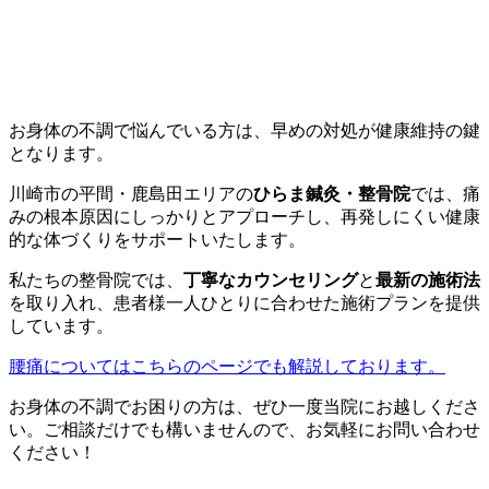
お身体の不調で悩んでいる方は、早めの対処が健康維持の鍵
となります。
川崎市の平間・鹿島田エリアの
ひらま鍼灸・整骨院
では、痛
みの根本原因にしっかりとアプローチし、再発しにくい健康
的な体づくりをサポートいたします。
私たちの整骨院では、
丁寧なカウンセリング
と
最新の施術法
を取り入れ、患者様一人ひとりに合わせた施術プランを提供
しています。
腰痛についてはこちらのページでも解説しております。
お身体の不調でお困りの方は、ぜひ一度当院にお越しくださ
い。ご相談だけでも構いませんので、お気軽にお問い合わせ
ください！