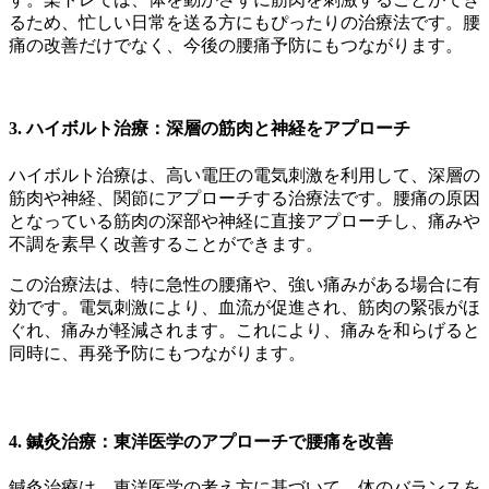
るため、忙しい日常を送る方にもぴったりの治療法です。腰
痛の改善だけでなく、今後の腰痛予防にもつながります。
3.
ハイボルト治療：深層の筋肉と神経をアプローチ
ハイボルト治療は、高い電圧の電気刺激を利用して、深層の
筋肉や神経、関節にアプローチする治療法です。腰痛の原因
となっている筋肉の深部や神経に直接アプローチし、痛みや
不調を素早く改善することができます。
この治療法は、特に急性の腰痛や、強い痛みがある場合に有
効です。電気刺激により、血流が促進され、筋肉の緊張がほ
ぐれ、痛みが軽減されます。これにより、痛みを和らげると
同時に、再発予防にもつながります。
4.
鍼灸治療：東洋医学のアプローチで腰痛を改善
鍼灸治療は、東洋医学の考え方に基づいて、体のバランスを