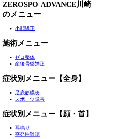
ZEROSPO-ADVANCE川崎
のメニュー
小顔矯正
施術メニュー
ゼロ整体
産後骨盤矯正
症状別メニュー【全身】
足底筋膜炎
スポーツ障害
症状別メニュー【顔・首】
耳鳴り
突発性難聴