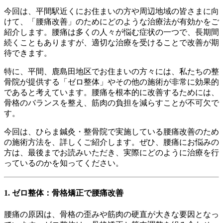
今回は、平間駅近くにお住まいの方や周辺地域の皆さまに向
けて、「腰痛改善」のためにどのような治療法が有効かをご
紹介します。腰痛は多くの人々が悩む症状の一つで、長期間
続くこともありますが、適切な治療を受けることで改善が期
待できます。
特に、平間、鹿島田地区でお住まいの方々には、私たちの整
骨院が提供する「ゼロ整体」やその他の施術が非常に効果的
であると考えています。腰痛を根本的に改善するためには、
骨格のバランスを整え、筋肉の負担を減らすことが不可欠で
す。
今回は、ひらま鍼灸・整骨院で実施している腰痛改善のため
の施術方法を、詳しくご紹介します。ぜひ、腰痛にお悩みの
方は、最後までお読みいただき、実際にどのように治療を行
っているのかを知ってください。
1.
ゼロ整体：骨格矯正で腰痛改善
腰痛の原因は、骨格の歪みや筋肉の硬直が大きな要因となっ