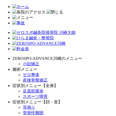
ZEROSPO-ADVANCE川崎のメニュー
小顔矯正
施術メニュー
ゼロ整体
産後骨盤矯正
症状別メニュー【全身】
足底筋膜炎
スポーツ障害
症状別メニュー【顔・首】
耳鳴り
突発性難聴