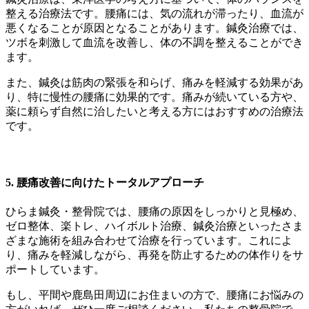
整える治療法です。腰痛には、気の流れが滞ったり、血流が
悪くなることが原因となることがあります。鍼灸治療では、
ツボを刺激して血流を改善し、体の不調を整えることができ
ます。
また、鍼灸は筋肉の緊張を和らげ、痛みを軽減する効果があ
り、特に慢性の腰痛に効果的です。痛みが続いている方や、
薬に頼らず自然に治したいと考える方にはおすすめの治療法
です。
5.
腰痛改善に向けたトータルアプローチ
ひらま鍼灸・整骨院では、腰痛の原因をしっかりと見極め、
ゼロ整体、楽トレ、ハイボルト治療、鍼灸治療といったさま
ざまな施術を組み合わせて治療を行っています。これによ
り、痛みを軽減しながら、再発を防止するための体作りをサ
ポートしています。
もし、平間や鹿島田周辺にお住まいの方で、腰痛にお悩みの