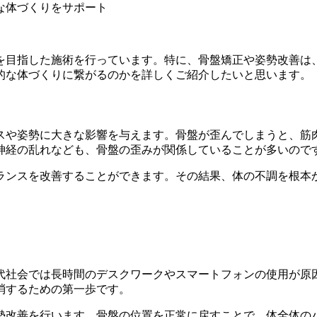
を目指した施術を行っています。特に、骨盤矯正や姿勢改善は
的な体づくりに繋がるのかを詳しくご紹介したいと思います。
スや姿勢に大きな影響を与えます。骨盤が歪んでしまうと、筋
神経の乱れなども、骨盤の歪みが関係していることが多いので
ランスを改善することができます。その結果、体の不調を根本
代社会では長時間のデスクワークやスマートフォンの使用が原
消するための第一歩です。
勢改善を行います。骨盤の位置を正常に戻すことで、体全体の