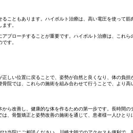
せることもあります。ハイボルト治療は、高い電圧を使って筋
します。
にアプローチすることが重要です。ハイボルト治療は、これら
のです。
が正しい位置に戻ることで、姿勢が自然と良くなり、体の負担
整骨院では、これらの施術を組み合わせて行うことで、より高
本から改善し、健康的な体を作るための第一歩です。長時間の
では、骨盤矯正と姿勢改善の施術を通じて、患者様一人ひとり
ぜひ当院にご相談ください。川崎大師でのアクセスも便利で、平