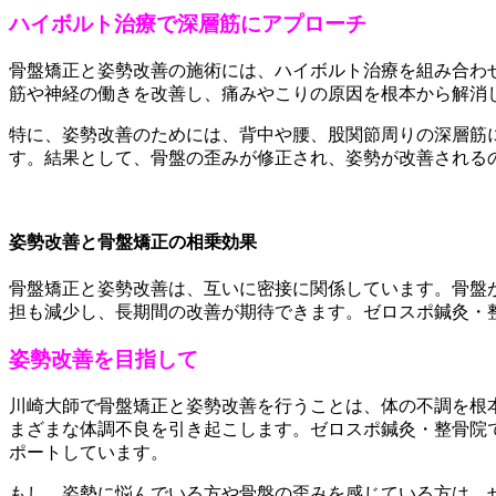
ハイボルト治療で深層筋にアプローチ
骨盤矯正と姿勢改善の施術には、ハイボルト治療を組み合わ
筋や神経の働きを改善し、痛みやこりの原因を根本から解消
特に、姿勢改善のためには、背中や腰、股関節周りの深層筋
す。結果として、骨盤の歪みが修正され、姿勢が改善される
姿勢改善と骨盤矯正の相乗効果
骨盤矯正と姿勢改善は、互いに密接に関係しています。骨盤
担も減少し、長期間の改善が期待できます。ゼロスポ鍼灸・
姿勢改善を目指して
川崎大師で骨盤矯正と姿勢改善を行うことは、体の不調を根
まざまな体調不良を引き起こします。ゼロスポ鍼灸・整骨院
ポートしています。
もし、姿勢に悩んでいる方や骨盤の歪みを感じている方は、