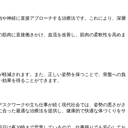
肉や神経に直接アプローチする治療法です。これにより、深層
の筋肉に直接働きかけ、血流を改善し、筋肉の柔軟性を高めま
が軽減されます。また、正しい姿勢を保つことで、骨盤への負
い効果を得ることができます。
デスクワークや立ち仕事が続く現代社会では、姿勢の悪さがさ
に合った最適な治療法を提供し、健康的で快適な体づくりをサ
日は夜20時まで営業しているので、仕事帰りでも安心してお