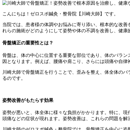
こんにちは！ゼロスポ鍼灸・整骨院【川崎大師】です。
当院では、患者様の体調やお悩みに寄り添い、根本的な改善
れらの施術がどのようにして姿勢や体の不調を改善し、健康
骨盤矯正の重要性とは？
骨盤は、体の中心に位置する重要な部位であり、体のバラン
因となります。例えば、腰痛や肩こり、さらには頭痛や自律
川崎大師で骨盤矯正を行うことで、歪みを整え、体全体のバ
るのです。
姿勢改善がもたらす効果
姿勢が悪いと、体全体に様々な負担がかかります。特に、現
頭痛などの症状が現れます。姿勢改善は、これらの問題を解
川崎大師のゼロスポ鍼灸・整骨院では、骨盤矯正を中心に姿