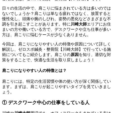
日々の生活の中で、肩こりに悩まされている方は多いのでは
ないでしょうか？肩こりは単なる疲れではなく、放置すると
慢性化し、頭痛や腕のしびれ、姿勢の悪化などさまざまな不
調を引き起こすことがあります。特に
川崎大師
エリアにお住
まいの方や働いている方で、デスクワークや立ち仕事が多い
方は、肩こりに悩むケースが少なくありません。
今回は、肩こりになりやすい人の特徴や原因について詳しく
解説し、ゼロスポ鍼灸・整骨院【川崎大師】で行っている施
術についてもご紹介します。肩こりの
原因
を知り、適切な対
策をすることで、快適な生活を取り戻しましょう！
肩こりになりやすい人の特徴とは？
肩こりには、特定の生活習慣や体の使い方が深く関係してい
ます。まずは、肩こりが起こりやすいタイプを見ていきまし
ょう。
① デスクワーク中心の仕事をしている人