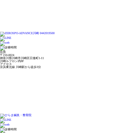
住所
〒210-0024
神奈川県川崎市川崎区日進町1-11
川崎ルフロン内8F
アクセス
京浜東北線 川崎駅から徒歩3分