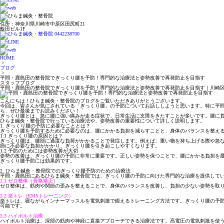
住所：神奈川県川崎市中原区田尻町21
飯田ビル1F
HOME
>
ブログ
>
平間・鹿島田の整骨院でぎっくり腰を予防！専門的な治療法と姿勢改善で再発防止を目指す
スタッフブログ
平間・鹿島田の整骨院でぎっくり腰を予防！専門的な治療法と姿勢改善で再発防止を目指す｜川崎
こんにちは！ひらま鍼灸・整骨院のブログをご覧いただきありがとうございます。
今回は、皆さんが気にされている「ぎっくり腰」の予防についてお話ししようと思います。特に平
ら、ぜひ最後までお読みください！
ぎっくり腰とは、急に腰に強い痛みが走る症状で、日常生活に支障をきたすことが多いです。腰に
ひらま鍼灸・整骨院で行っている治療法や、姿勢改善の重要性について詳しく説明します。
1. ぎっくり腰の予防に必要なこととは？
ぎっくり腰を予防するために必要なのは、腰にかかる負担を減らすことと、身体のバランスを整え
1.1 ぎっくり腰の原因とは？
ぎっくり腰は、腰部に過度な負荷がかかることで発症します。例えば、重い物を持ち上げる際や急
節に不必要な負担がかかり、ぎっくり腰を引き起こしやすくなります。
1.2 予防のためには姿勢改善が大切
姿勢の改善は、ぎっくり腰の予防に非常に重要です。正しい姿勢を保つことで、腰にかかる負担を
ぎっくり腰予防には効果的です。
2. ひらま鍼灸・整骨院でのぎっくり腰予防のための治療法
平間・鹿島田にあるひらま鍼灸・整骨院では、ぎっくり腰の予防に向けた専門的な治療を提供して
2.1 ゼロ整体（骨格矯正）
ゼロ整体は、筋肉や関節の歪みを整えることで、身体のバランスを改善し、負担の少ない姿勢を取
2.2 楽トレ（EMSトレーニング）
楽トレは、寝ながらインナーマッスルを電気刺激で鍛えるトレーニング方法です。ぎっくり腰の予
可能です。
2.3 ハイボルト治療
ハイボルト治療は、深部の筋肉や神経に直接アプローチできる治療法です。高電圧の電気刺激を使