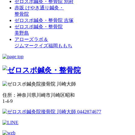
ゼロスポ鍼灸・整骨院 別府
赤坂 けやき通り鍼灸・
整骨院
ゼロスポ鍼灸・整骨院 吉塚
ゼロスポ鍼灸・整骨院
美野島
アローズラボ＆
ジムマークイズ福岡ももち
住所：神奈川県川崎市川崎区昭和
1-4-9