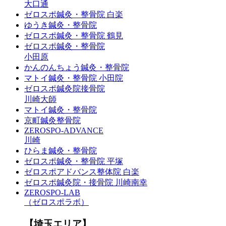
大口通
ゼロスポ鍼灸・整骨院 白楽
ゆうき鍼灸・整骨院
ゼロスポ鍼灸・整骨院 鶴見
ゼロスポ鍼灸・整骨院
小田原
かんのんちょう鍼灸・整骨院
マトイ鍼灸・整骨院 小田院
ゼロスポ鍼灸院接骨院
川崎大師
マトイ鍼灸・整骨院
京町鍼灸整骨院
ZEROSPO-ADVANCE
川崎
ひらま鍼灸・整骨院
ゼロスポ鍼灸・整骨院 平塚
ゼロスポアドバンス整体院 白楽
ゼロスポ鍼灸院・接骨院 川崎南幸
ZEROSPO-LAB
（ゼロスポラボ）
【埼玉エリア】