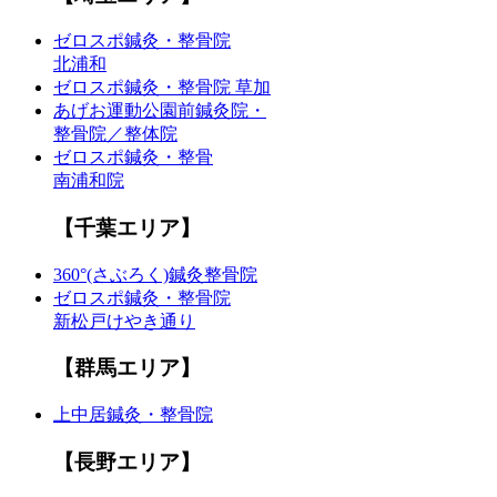
ゼロスポ鍼灸・整骨院
北浦和
ゼロスポ鍼灸・整骨院 草加
あげお運動公園前鍼灸院・
整骨院／整体院
ゼロスポ鍼灸・整骨
南浦和院
【千葉エリア】
360°(さぶろく)鍼灸整骨院
ゼロスポ鍼灸・整骨院
新松戸けやき通り
【群馬エリア】
上中居鍼灸・整骨院
【長野エリア】