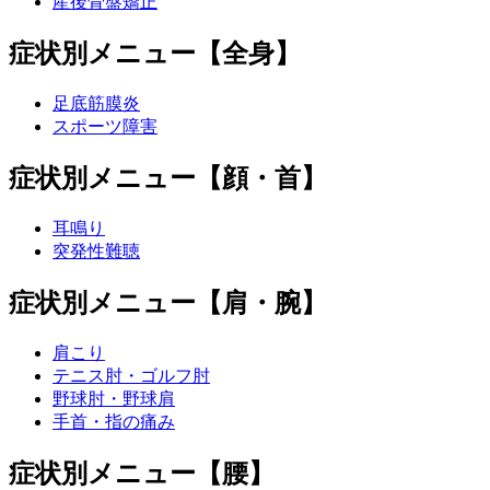
産後骨盤矯正
症状別メニュー【全身】
足底筋膜炎
スポーツ障害
症状別メニュー【顔・首】
耳鳴り
突発性難聴
症状別メニュー【肩・腕】
肩こり
テニス肘・ゴルフ肘
野球肘・野球肩
手首・指の痛み
症状別メニュー【腰】