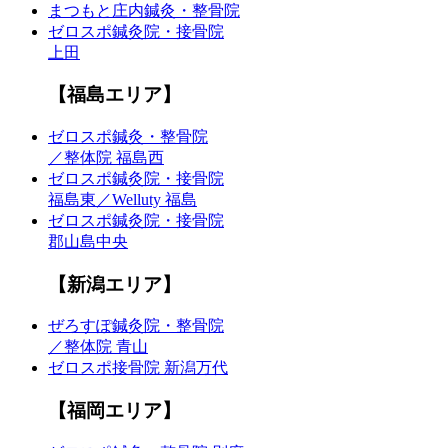
まつもと庄内鍼灸・整骨院
ゼロスポ鍼灸院・接骨院
上田
【福島エリア】
ゼロスポ鍼灸・整骨院
／整体院 福島西
ゼロスポ鍼灸院・接骨院
福島東／Welluty 福島
ゼロスポ鍼灸院・接骨院
郡山島中央
【新潟エリア】
ぜろすぽ鍼灸院・整骨院
／整体院 青山
ゼロスポ接骨院 新潟万代
【福岡エリア】