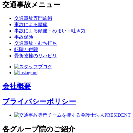
交通事故メニュー
交通事故専門施術
事故による腰痛
事故による頭痛・めまい・吐き気
事故保険
交通事故・むち打ち
転院と併院
骨折捻挫のリハビリ
会社概要
プライバシーポリシー
各グループ院のご紹介