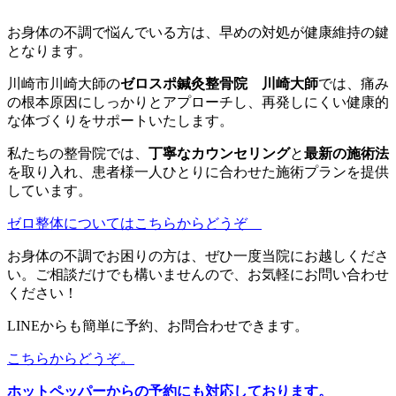
お身体の不調で悩んでいる方は、早めの対処が健康維持の鍵
となります。
川崎市川崎大師の
ゼロスポ鍼灸整骨院 川崎大師
では、痛み
の根本原因にしっかりとアプローチし、再発しにくい健康的
な体づくりをサポートいたします。
私たちの整骨院では、
丁寧なカウンセリング
と
最新の施術法
を取り入れ、患者様一人ひとりに合わせた施術プランを提供
しています。
ゼロ整体についてはこちらからどうぞ
お身体の不調でお困りの方は、ぜひ一度当院にお越しくださ
い。ご相談だけでも構いませんので、お気軽にお問い合わせ
ください！
LINEからも簡単に予約、お問合わせできます。
こちらからどうぞ。
ホットペッパーからの予約にも対応しております。