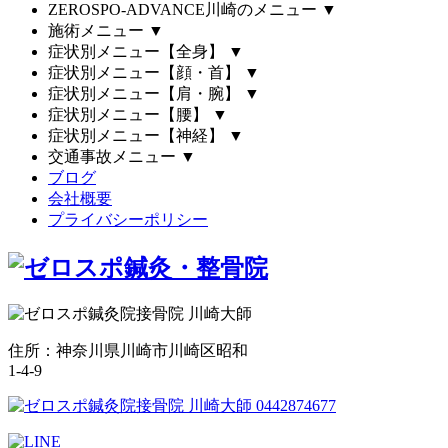
ZEROSPO-ADVANCE川崎のメニュー
▼
施術メニュー
▼
症状別メニュー【全身】
▼
症状別メニュー【顔・首】
▼
症状別メニュー【肩・腕】
▼
症状別メニュー【腰】
▼
症状別メニュー【神経】
▼
交通事故メニュー
▼
ブログ
会社概要
プライバシーポリシー
住所：神奈川県川崎市川崎区昭和
1-4-9