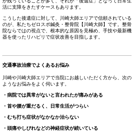
が残っていることが多く、それが「後遺症」となって日常生
活に支障をきたすケースもあります。
こうした後遺症に対して、川崎大師エリアで信頼されている
のが、私たちゼロスポ鍼灸・整骨院【川崎大師】です。整骨
院ならではの視点で、根本的な原因を見極め、手技や最新機
器を使ったリハビリで症状改善を目指します。
交通事故治療でよくあるお悩み
川崎や川崎大師エリアで当院にお越しいただく方から、次の
ようなお悩みをよく伺います。
・病院では異常がないと言われたが痛みがある
・首や腰が重だるく、日常生活がつらい
・むち打ち症状がなかなか治らない
・頭痛やしびれなどの神経症状が続いている