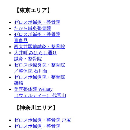
【東京エリア】
ゼロスポ鍼灸・整骨院
たから鍼灸整骨院
ゼロスポ鍼灸・整骨院
喜多見
西大井駅前鍼灸・整骨院
大井町 みはらし通り
鍼灸・整骨院
ゼロスポ鍼灸院・整骨院
／整体院 石川台
ゼロスポ鍼灸院・整骨院
篠崎
美容整体院 Welluty
（ウェルティー） 代官山
【神奈川エリア】
ゼロスポ鍼灸・整骨院 戸塚
ゼロスポ鍼灸・整骨院