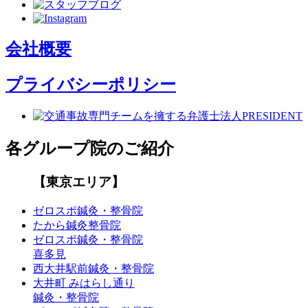
会社概要
プライバシーポリシー
各グループ院のご紹介
【東京エリア】
ゼロスポ鍼灸・整骨院
たから鍼灸整骨院
ゼロスポ鍼灸・整骨院
喜多見
西大井駅前鍼灸・整骨院
大井町 みはらし通り
鍼灸・整骨院