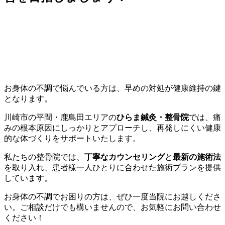
お身体の不調で悩んでいる方は、早めの対処が健康維持の鍵
となります。
川崎市の平間・鹿島田エリアの
ひらま鍼灸・整骨院
では、痛
みの根本原因にしっかりとアプローチし、再発しにくい健康
的な体づくりをサポートいたします。
私たちの整骨院では、
丁寧なカウンセリング
と
最新の施術法
を取り入れ、患者様一人ひとりに合わせた施術プランを提供
しています。
お身体の不調でお困りの方は、ぜひ一度当院にお越しくださ
い。ご相談だけでも構いませんので、お気軽にお問い合わせ
ください！