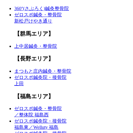
360°(さぶろく)鍼灸整骨院
ゼロスポ鍼灸・整骨院
新松戸けやき通り
【群馬エリア】
上中居鍼灸・整骨院
【長野エリア】
まつもと庄内鍼灸・整骨院
ゼロスポ鍼灸院・接骨院
上田
【福島エリア】
ゼロスポ鍼灸・整骨院
／整体院 福島西
ゼロスポ鍼灸院・接骨院
福島東／Welluty 福島