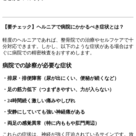
【要チェック】ヘルニアで病院にかかるべき症状とは？
軽度のヘルニアであれば、整骨院での治療やセルフケアで十
分対応できます。しかし、以下のような症状がある場合はす
ぐに病院での精密検査をおすすめします。
病院での診察が必要な症状
・排尿・排便障害（尿が出にくい、便秘が続くなど）
・足の筋力低下（つまずきやすい、力が入らない）
・24時間続く激しい痛みやしびれ
・安静にしていても強い神経痛がある
・両足の感覚異常（特に内ももや肛門周辺）
これらの症状は、神経が強く圧迫されているサインです。放