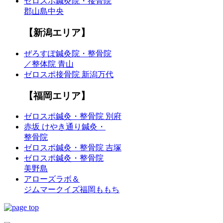
ゼロスポ鍼灸院・接骨院
郡山島中央
【新潟エリア】
ぜろすぽ鍼灸院・整骨院
／整体院 青山
ゼロスポ接骨院 新潟万代
【福岡エリア】
ゼロスポ鍼灸・整骨院 別府
赤坂 けやき通り鍼灸・
整骨院
ゼロスポ鍼灸・整骨院 吉塚
ゼロスポ鍼灸・整骨院
美野島
アローズラボ＆
ジムマークイズ福岡ももち