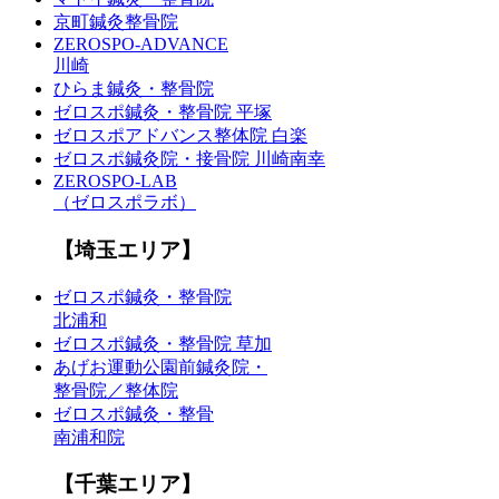
京町鍼灸整骨院
ZEROSPO-ADVANCE
川崎
ひらま鍼灸・整骨院
ゼロスポ鍼灸・整骨院 平塚
ゼロスポアドバンス整体院 白楽
ゼロスポ鍼灸院・接骨院 川崎南幸
ZEROSPO-LAB
（ゼロスポラボ）
【埼玉エリア】
ゼロスポ鍼灸・整骨院
北浦和
ゼロスポ鍼灸・整骨院 草加
あげお運動公園前鍼灸院・
整骨院／整体院
ゼロスポ鍼灸・整骨
南浦和院
【千葉エリア】