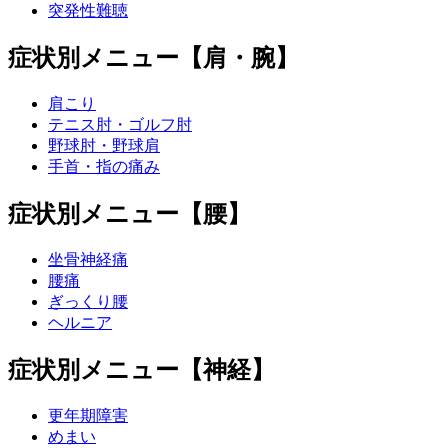
突発性難聴
症状別メニュー【肩・腕】
肩こり
テニス肘・ゴルフ肘
野球肘・野球肩
手首・指の痛み
症状別メニュー【腰】
坐骨神経痛
腰痛
ぎっくり腰
ヘルニア
症状別メニュー【神経】
更年期障害
めまい