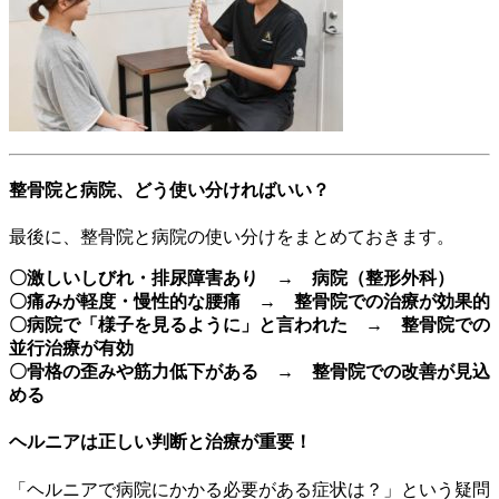
整骨院と病院、どう使い分ければいい？
最後に、整骨院と病院の使い分けをまとめておきます。
〇激しいしびれ・排尿障害あり → 病院（整形外科）
〇痛みが軽度・慢性的な腰痛 → 整骨院での治療が効果的
〇病院で「様子を見るように」と言われた → 整骨院での
並行治療が有効
〇骨格の歪みや筋力低下がある → 整骨院での改善が見込
める
ヘルニアは正しい判断と治療が重要！
「ヘルニアで病院にかかる必要がある症状は？」という疑問