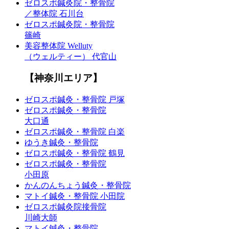
ゼロスポ鍼灸院・整骨院
／整体院 石川台
ゼロスポ鍼灸院・整骨院
篠崎
美容整体院 Welluty
（ウェルティー） 代官山
【神奈川エリア】
ゼロスポ鍼灸・整骨院 戸塚
ゼロスポ鍼灸・整骨院
大口通
ゼロスポ鍼灸・整骨院 白楽
ゆうき鍼灸・整骨院
ゼロスポ鍼灸・整骨院 鶴見
ゼロスポ鍼灸・整骨院
小田原
かんのんちょう鍼灸・整骨院
マトイ鍼灸・整骨院 小田院
ゼロスポ鍼灸院接骨院
川崎大師
マトイ鍼灸・整骨院