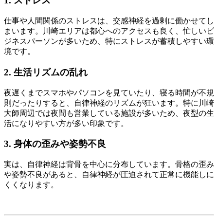
1. ストレス
仕事や人間関係のストレスは、交感神経を過剰に働かせてし
まいます。川崎エリアは都心へのアクセスも良く、忙しいビ
ジネスパーソンが多いため、特にストレスが蓄積しやすい環
境です。
2. 生活リズムの乱れ
夜遅くまでスマホやパソコンを見ていたり、寝る時間が不規
則だったりすると、自律神経のリズムが狂います。特に川崎
大師周辺では夜間も営業している施設が多いため、夜型の生
活になりやすい方が多い印象です。
3. 身体の歪みや姿勢不良
実は、自律神経は背骨を中心に分布しています。骨格の歪み
や姿勢不良があると、自律神経が圧迫されて正常に機能しに
くくなります。