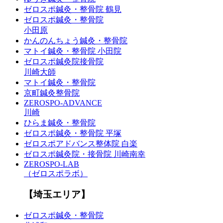
ゼロスポ鍼灸・整骨院 鶴見
ゼロスポ鍼灸・整骨院
小田原
かんのんちょう鍼灸・整骨院
マトイ鍼灸・整骨院 小田院
ゼロスポ鍼灸院接骨院
川崎大師
マトイ鍼灸・整骨院
京町鍼灸整骨院
ZEROSPO-ADVANCE
川崎
ひらま鍼灸・整骨院
ゼロスポ鍼灸・整骨院 平塚
ゼロスポアドバンス整体院 白楽
ゼロスポ鍼灸院・接骨院 川崎南幸
ZEROSPO-LAB
（ゼロスポラボ）
【埼玉エリア】
ゼロスポ鍼灸・整骨院