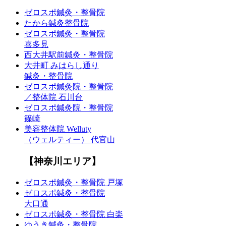
ゼロスポ鍼灸・整骨院
たから鍼灸整骨院
ゼロスポ鍼灸・整骨院
喜多見
西大井駅前鍼灸・整骨院
大井町 みはらし通り
鍼灸・整骨院
ゼロスポ鍼灸院・整骨院
／整体院 石川台
ゼロスポ鍼灸院・整骨院
篠崎
美容整体院 Welluty
（ウェルティー） 代官山
【神奈川エリア】
ゼロスポ鍼灸・整骨院 戸塚
ゼロスポ鍼灸・整骨院
大口通
ゼロスポ鍼灸・整骨院 白楽
ゆうき鍼灸・整骨院