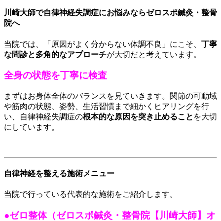
川崎大師で自律神経失調症にお悩みならゼロスポ鍼灸・整骨
院へ
当院では、「原因がよく分からない体調不良」にこそ、
丁寧
な問診と多角的なアプローチ
が大切だと考えています。
全身の状態を丁寧に検査
まずはお身体全体のバランスを見ていきます。関節の可動域
や筋肉の状態、姿勢、生活習慣まで細かくヒアリングを行
い、自律神経失調症の
根本的な原因を突き止めること
を大切
にしています。
自律神経を整える施術メニュー
当院で行っている代表的な施術をご紹介します。
●ゼロ整体（
ゼロスポ鍼灸・整骨院【川崎大師】
オ