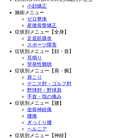
小顔矯正
施術メニュー
ゼロ整体
産後骨盤矯正
症状別メニュー【全身】
足底筋膜炎
スポーツ障害
症状別メニュー【顔・首】
耳鳴り
突発性難聴
症状別メニュー【肩・腕】
肩こり
テニス肘・ゴルフ肘
野球肘・野球肩
手首・指の痛み
症状別メニュー【腰】
坐骨神経痛
腰痛
ぎっくり腰
ヘルニア
症状別メニュー【神経】