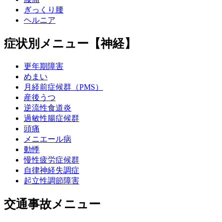
ぎっくり腰
ヘルニア
症状別メニュー【神経】
更年期障害
めまい
月経前症候群（PMS）
産後うつ
逆流性食道炎
過敏性腸症候群
頭痛
メニエール病
動悸
慢性疲労症候群
自律神経失調症
起立性調節障害
交通事故メニュー