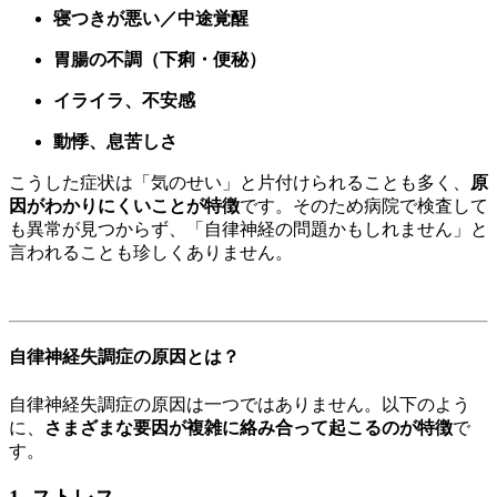
寝つきが悪い／中途覚醒
胃腸の不調（下痢・便秘）
イライラ、不安感
動悸、息苦しさ
こうした症状は「気のせい」と片付けられることも多く、
原
因がわかりにくいことが特徴
です。そのため病院で検査して
も異常が見つからず、「自律神経の問題かもしれません」と
言われることも珍しくありません。
自律神経失調症の原因とは？
自律神経失調症の原因は一つではありません。以下のよう
に、
さまざまな要因が複雑に絡み合って起こるのが特徴
で
す。