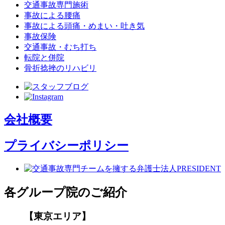
交通事故専門施術
事故による腰痛
事故による頭痛・めまい・吐き気
事故保険
交通事故・むち打ち
転院と併院
骨折捻挫のリハビリ
会社概要
プライバシーポリシー
各グループ院のご紹介
【東京エリア】