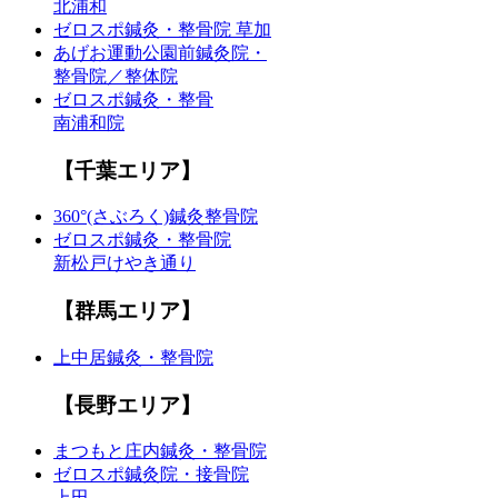
北浦和
ゼロスポ鍼灸・整骨院 草加
あげお運動公園前鍼灸院・
整骨院／整体院
ゼロスポ鍼灸・整骨
南浦和院
【千葉エリア】
360°(さぶろく)鍼灸整骨院
ゼロスポ鍼灸・整骨院
新松戸けやき通り
【群馬エリア】
上中居鍼灸・整骨院
【長野エリア】
まつもと庄内鍼灸・整骨院
ゼロスポ鍼灸院・接骨院
上田