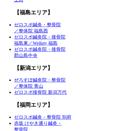
【福島エリア】
ゼロスポ鍼灸・整骨院
／整体院 福島西
ゼロスポ鍼灸院・接骨院
福島東／Welluty 福島
ゼロスポ鍼灸院・接骨院
郡山島中央
【新潟エリア】
ぜろすぽ鍼灸院・整骨院
／整体院 青山
ゼロスポ接骨院 新潟万代
【福岡エリア】
ゼロスポ鍼灸・整骨院 別府
赤坂 けやき通り鍼灸・
整骨院