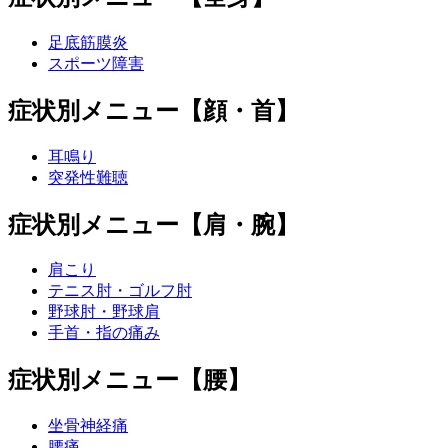
足底筋膜炎
スポーツ障害
症状別メニュー【顔・首】
耳鳴り
突発性難聴
症状別メニュー【肩・腕】
肩こり
テニス肘・ゴルフ肘
野球肘・野球肩
手首・指の痛み
症状別メニュー【腰】
坐骨神経痛
腰痛