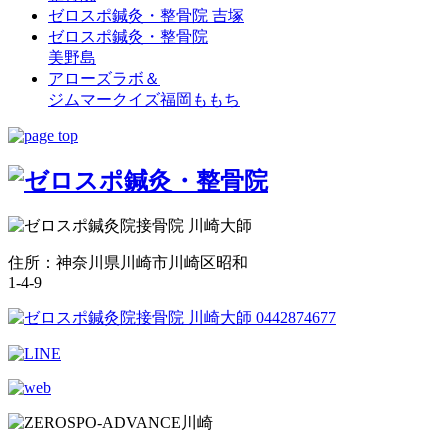
ゼロスポ鍼灸・整骨院 吉塚
ゼロスポ鍼灸・整骨院
美野島
アローズラボ＆
ジムマークイズ福岡ももち
住所：神奈川県川崎市川崎区昭和
1-4-9