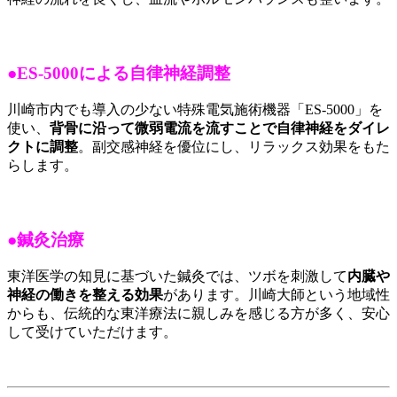
●ES-5000による自律神経調整
川崎市内でも導入の少ない特殊電気施術機器「ES-5000」を
使い、
背骨に沿って微弱電流を流すことで自律神経をダイレ
クトに調整
。副交感神経を優位にし、リラックス効果をもた
らします。
●鍼灸治療
東洋医学の知見に基づいた鍼灸では、ツボを刺激して
内臓や
神経の働きを整える効果
があります。川崎大師という地域性
からも、伝統的な東洋療法に親しみを感じる方が多く、安心
して受けていただけます。