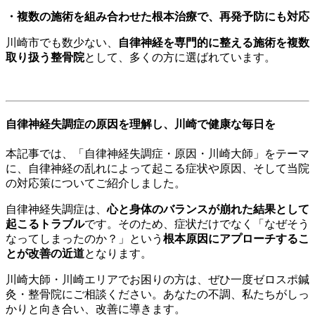
・複数の施術を組み合わせた根本治療で、再発予防にも対応
川崎市でも数少ない、
自律神経を専門的に整える施術を複数
取り扱う整骨院
として、多くの方に選ばれています。
自律神経失調症の原因を理解し、川崎で健康な毎日を
本記事では、「自律神経失調症・原因・川崎大師」をテーマ
に、自律神経の乱れによって起こる症状や原因、そして当院
の対応策についてご紹介しました。
自律神経失調症は、
心と身体のバランスが崩れた結果として
起こるトラブル
です。そのため、症状だけでなく「なぜそう
なってしまったのか？」という
根本原因にアプローチするこ
とが改善の近道
となります。
川崎大師・川崎エリアでお困りの方は、ぜひ一度ゼロスポ鍼
灸・整骨院にご相談ください。あなたの不調、私たちがしっ
かりと向き合い、改善に導きます。