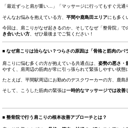
「最近ずっと肩が重い…」「マッサージに行ってもすぐ元通
そんなお悩みを抱えている方、
平間や鹿島田エリア
にも多く
今回は、肩こりがなぜ起きるのか、そしてなぜ「整骨院」で
き合いたい方
、ぜひ最後までご覧ください！
■ なぜ肩こりは治らない？つらさの原因は「骨格と筋肉のバ
肩こりに悩む多くの方が抱えている共通点は、
姿勢の悪さ・
やすく、肩周辺の筋肉が常に引っ張られて緊張しやすい状態
たとえば、平間駅周辺にお勤めのデスクワーカーの方、鹿島
そして、こうした筋肉の緊張は
一時的なマッサージでは改善
■ 整骨院で行う肩こりの根本改善アプローチとは？