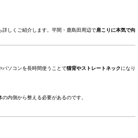
ら詳しくご紹介します。平間・鹿島田周辺で
肩こりに本気で向
やパソコンを長時間使うことで
猫背やストレートネック
になり
体の内側から整える必要があるのです。