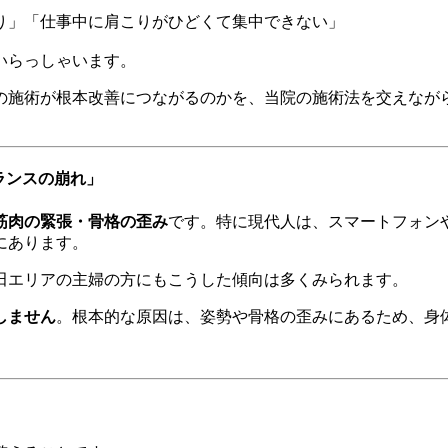
り」「仕事中に肩こりがひどくて集中できない」
いらっしゃいます。
の施術が根本改善につながるのかを、当院の施術法を交えなが
ランスの崩れ」
筋肉の緊張・骨格の歪み
です。特に現代人は、スマートフォン
にあります。
田エリアの主婦の方にもこうした傾向は多くみられます。
しません
。根本的な原因は、姿勢や骨格の歪みにあるため、身