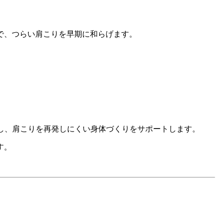
で、つらい肩こりを早期に和らげます。
し、肩こりを再発しにくい身体づくりをサポートします。
す。