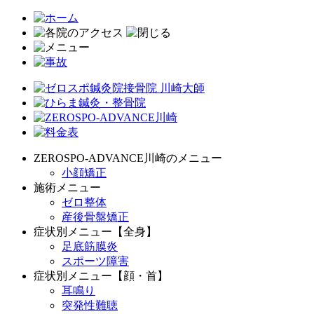
ZEROSPO-ADVANCE川崎のメニュー
小顔矯正
施術メニュー
ゼロ整体
産後骨盤矯正
症状別メニュー【全身】
足底筋膜炎
スポーツ障害
症状別メニュー【顔・首】
耳鳴り
突発性難聴