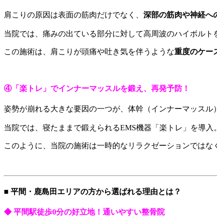
肩こりの原因は表面の筋肉だけでなく、
深部の筋肉や神経へ
当院では、痛みの出ている部分に対して高周波のハイボルト
この施術は、肩こりが頭痛や吐き気を伴うような
重度のケー
④「楽トレ」でインナーマッスルを鍛え、再発予防！
姿勢が崩れる大きな要因の一つが、体幹（インナーマッスル
当院では、寝たままで鍛えられるEMS機器「楽トレ」を導
このように、当院の施術は一時的なリラクゼーションではな
■ 平間・鹿島田エリアの方から選ばれる理由とは？
◆ 平間駅徒歩0分の好立地！通いやすい整骨院