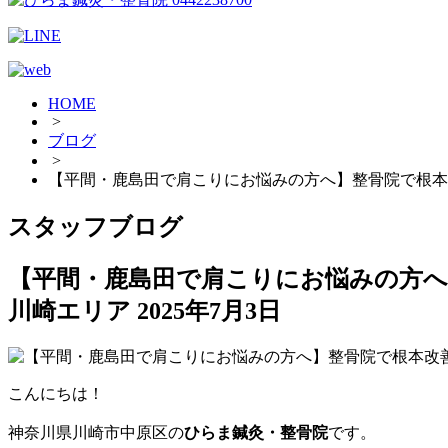
HOME
>
ブログ
>
【平間・鹿島田で肩こりにお悩みの方へ】整骨院で根本
スタッフブログ
【平間・鹿島田で肩こりにお悩みの方へ
川崎エリア
2025年7月3日
こんにちは！
神奈川県川崎市中原区の
ひらま鍼灸・整骨院
です。