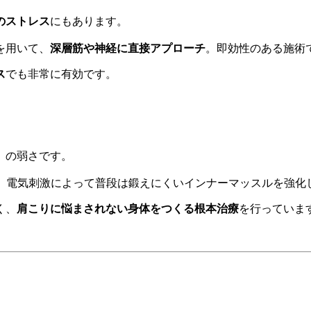
のストレス
にもあります。
を用いて、
深層筋や神経に直接アプローチ
。即効性のある施術
ス
でも非常に有効です。
）の弱さです。
入。電気刺激によって普段は鍛えにくいインナーマッスルを強化
く、
肩こりに悩まされない身体をつくる根本治療
を行っていま