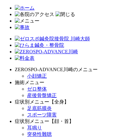
ZEROSPO-ADVANCE川崎のメニュー
小顔矯正
施術メニュー
ゼロ整体
産後骨盤矯正
症状別メニュー【全身】
足底筋膜炎
スポーツ障害
症状別メニュー【顔・首】
耳鳴り
突発性難聴