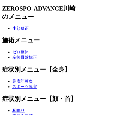
ZEROSPO-ADVANCE川崎
のメニュー
小顔矯正
施術メニュー
ゼロ整体
産後骨盤矯正
症状別メニュー【全身】
足底筋膜炎
スポーツ障害
症状別メニュー【顔・首】
耳鳴り