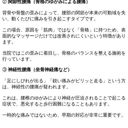
②
関節性腰痛（骨格のゆがみによる腰痛）
背骨や骨盤の歪みによって、腰部の関節が本来の可動域を失
い、動くたびに痛みを引き起こすタイプです。
この場合、原因を「筋肉」ではなく「骨格」に持つため、表
面的なマッサージだけでは改善されにくいという特徴があり
ます。
当院ではこの歪みに着目し、骨格のバランスを整える施術を
行っています。
③
神経性腰痛（坐骨神経痛など）
「足にしびれが出る」「鋭い痛みがピリッと走る」という方
は、神経性の腰痛が疑われます。
これは、腰椎のゆがみにより神経が圧迫されることで起こる
症状で、悪化すると歩行困難になることもあります。
一時的な痛みではないため、早期の対応が非常に重要です。