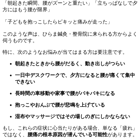
「朝起きた瞬間、腰がズーンと重たい」「立ちっぱなしで夕
方にはもう腰が限界」
「子どもを抱っこしたらピキッと痛みが走った」
このような声は、ひらま鍼灸・整骨院に来られる方からよく
伺うものです。
特に、次のようなお悩みが当てはまる方は要注意です。
朝起きたときから腰がだるく、動き出しがつらい
一日中デスクワークで、夕方になると腰が痛くて集中
できない
長時間の車移動や家事で腰がバキバキになる
抱っこやおんぶで腰が悲鳴を上げている
湿布やマッサージではその場しのぎにしかならない
もし、これらの症状に心当たりがある場合、単なる「疲れ」
ではなく、
腰痛の根本原因が潜んでいる可能性
があります。