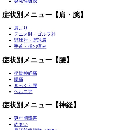
突発性難聴
症状別メニュー【肩・腕】
肩こり
テニス肘・ゴルフ肘
野球肘・野球肩
手首・指の痛み
症状別メニュー【腰】
坐骨神経痛
腰痛
ぎっくり腰
ヘルニア
症状別メニュー【神経】
更年期障害
めまい