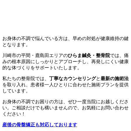
お身体の不調で悩んでいる方は、早めの対処が健康維持の鍵
となります。
川崎市の平間・鹿島田エリアの
ひらま鍼灸・整骨院
では、痛
みの根本原因にしっかりとアプローチし、再発しにくい健康
的な体づくりをサポートいたします。
私たちの整骨院では、
丁寧なカウンセリング
と
最新の施術法
を取り入れ、患者様一人ひとりに合わせた施術プランを提供
しています。
お身体の不調でお困りの方は、ぜひ一度当院にお越しくださ
い。ご相談だけでも構いませんので、お気軽にお問い合わせ
ください！
産後の骨盤矯正も対応しております