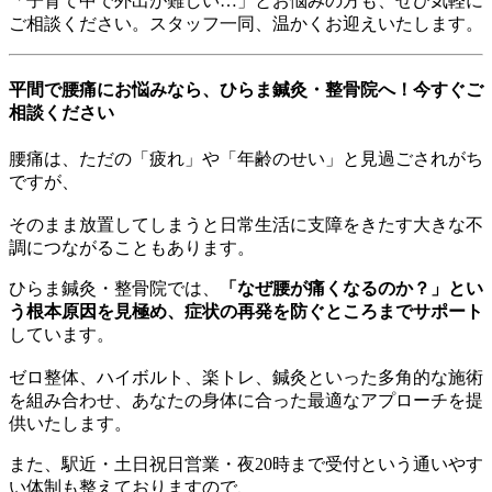
「子育て中で外出が難しい…」とお悩みの方も、ぜひ気軽に
ご相談ください。スタッフ一同、温かくお迎えいたします。
平間で腰痛にお悩みなら、ひらま鍼灸・整骨院へ！今すぐご
相談ください
腰痛は、ただの「疲れ」や「年齢のせい」と見過ごされがち
ですが、
そのまま放置してしまうと日常生活に支障をきたす大きな不
調につながることもあります。
ひらま鍼灸・整骨院では、
「なぜ腰が痛くなるのか？」とい
う根本原因を見極め、症状の再発を防ぐところまでサポート
しています。
ゼロ整体、ハイボルト、楽トレ、鍼灸といった多角的な施術
を組み合わせ、あなたの身体に合った最適なアプローチを提
供いたします。
また、駅近・土日祝日営業・夜20時まで受付という通いやす
い体制も整えておりますので、