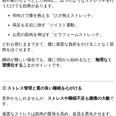
朝や夜のちょっとした時間に、以下のようなストレッチを行
うだけでも効果があります。
仰向けで膝を抱える「ひざ抱えストレッチ」
両足を左右に倒す「ツイスト運動」
お尻の筋肉を伸ばす「ピラフォームストレッチ」
どれも寝たままできて、腰に過度な負担をかけることなく筋
肉をほぐせます。
継続が難しい場合でも、週に3回から始めるなど、
無理なく
習慣化すること
がポイントです。
③
ストレス管理と質の良い睡眠を心がける
意外かもしれませんが、
ストレスや睡眠不足も腰痛の大敵
で
す。
過度なストレスは筋肉の緊張を高め、血流を悪化させます。