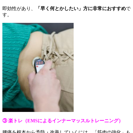
即効性があり、
「早く何とかしたい」方に非常におすすめ
で
す。
③ 楽トレ（EMSによるインナーマッスルトレーニング）
腰痛を根本から予防・改善していくには、「筋肉の強化」も