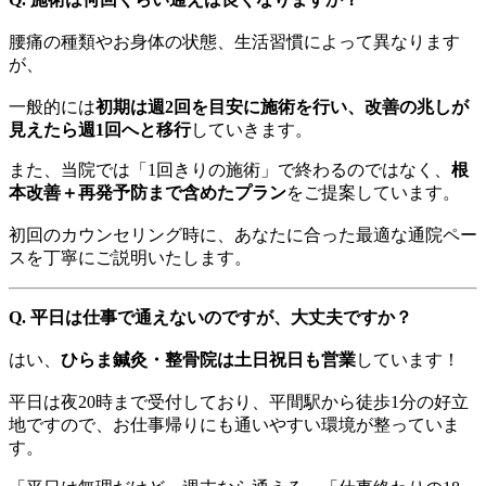
腰痛の種類やお身体の状態、生活習慣によって異なります
が、
一般的には
初期は週2回を目安に施術を行い、改善の兆しが
見えたら週1回へと移行
していきます。
また、当院では「1回きりの施術」で終わるのではなく、
根
本改善＋再発予防まで含めたプラン
をご提案しています。
初回のカウンセリング時に、あなたに合った最適な通院ペー
スを丁寧にご説明いたします。
Q. 平日は仕事で通えないのですが、大丈夫ですか？
はい、
ひらま鍼灸・整骨院は土日祝日も営業
しています！
平日は夜20時まで受付しており、平間駅から徒歩1分の好立
地ですので、お仕事帰りにも通いやすい環境が整っていま
す。