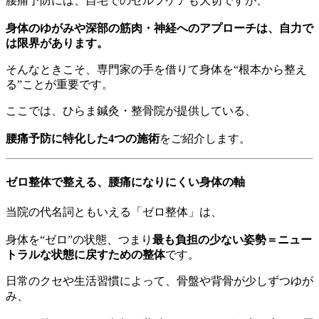
腰痛予防には、自宅でのセルフケアも大切ですが、
身体のゆがみや深部の筋肉・神経へのアプローチは、自力で
は限界があります。
そんなときこそ、専門家の手を借りて身体を“根本から整え
る”ことが重要です。
ここでは、ひらま鍼灸・整骨院が提供している、
腰痛予防に特化した4つの施術
をご紹介します。
ゼロ整体で整える、腰痛になりにくい身体の軸
当院の代名詞ともいえる「ゼロ整体」は、
身体を“ゼロ”の状態、つまり
最も負担の少ない姿勢＝ニュー
トラルな状態に戻すための整体
です。
日常のクセや生活習慣によって、骨盤や背骨が少しずつゆが
み、