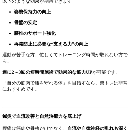
以下のような効果が期待できます
姿勢保持力の向上
骨盤の安定
腰椎のサポート強化
再発防止に必要な“支える力”の向上
運動が苦手な方、忙しくてトレーニング時間が取れない方で
も、
週に2～3回の短時間施術で効果的な筋力UP
が可能です。
「自分の筋肉で腰を守れる体」を目指すなら、楽トレは非常
におすすめです。
鍼灸で血流改善と自然治癒力を底上げ
腰痛は筋肉や骨格だけでなく、
血流や自律神経の乱れも深く