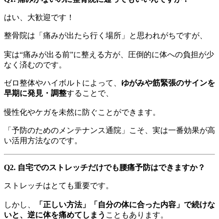
はい、大歓迎です！
整骨院は「痛みが出たら行く場所」と思われがちですが、
実は“痛みが出る前”に整える方が、圧倒的に体への負担が少
なく済むのです。
ゼロ整体やハイボルトによって、
ゆがみや筋緊張のサインを
早期に発見・調整
することで、
慢性化やケガを未然に防ぐことができます。
「予防のためのメンテナンス通院」こそ、実は一番効果が高
い活用方法なのです。
Q2. 自宅でのストレッチだけでも腰痛予防はできますか？
ストレッチはとても重要です。
しかし、
「正しい方法」「自分の体に合った内容」で続けな
いと、逆に体を痛めてしまう
こともあります。