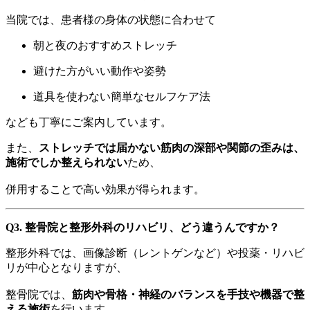
当院では、患者様の身体の状態に合わせて
朝と夜のおすすめストレッチ
避けた方がいい動作や姿勢
道具を使わない簡単なセルフケア法
なども丁寧にご案内しています。
また、
ストレッチでは届かない筋肉の深部や関節の歪みは、
施術でしか整えられない
ため、
併用することで高い効果が得られます。
Q3. 整骨院と整形外科のリハビリ、どう違うんですか？
整形外科では、画像診断（レントゲンなど）や投薬・リハビ
リが中心となりますが、
整骨院では、
筋肉や骨格・神経のバランスを手技や機器で整
える施術
を行います。