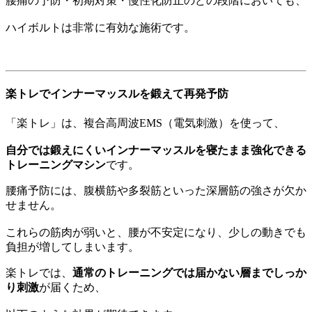
腰痛の予防・初期対策・慢性化防止のどの段階においても、
ハイボルトは非常に有効な施術です。
楽トレでインナーマッスルを鍛えて再発予防
「楽トレ」は、複合高周波EMS（電気刺激）を使って、
自分では鍛えにくいインナーマッスルを寝たまま強化できる
トレーニングマシン
です。
腰痛予防には、腹横筋や多裂筋といった深層筋の強さが欠か
せません。
これらの筋肉が弱いと、腰が不安定になり、少しの動きでも
負担が増してしまいます。
楽トレでは、
通常のトレーニングでは届かない層までしっか
り刺激
が届くため、