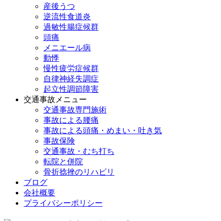
産後うつ
逆流性食道炎
過敏性腸症候群
頭痛
メニエール病
動悸
慢性疲労症候群
自律神経失調症
起立性調節障害
交通事故メニュー
交通事故専門施術
事故による腰痛
事故による頭痛・めまい・吐き気
事故保険
交通事故・むち打ち
転院と併院
骨折捻挫のリハビリ
ブログ
会社概要
プライバシーポリシー