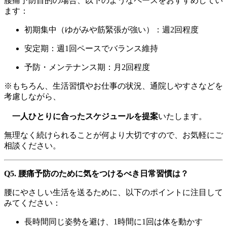
腰痛予防目的の場合、以下のようなペースをおすすめしてい
ます：
初期集中（ゆがみや筋緊張が強い）：週2回程度
安定期：週1回ペースでバランス維持
予防・メンテナンス期：月2回程度
※もちろん、生活習慣やお仕事の状況、通院しやすさなどを
考慮しながら、
一人ひとりに合ったスケジュールを提案
いたします。
無理なく続けられることが何より大切ですので、お気軽にご
相談ください。
Q5. 腰痛予防のために気をつけるべき日常習慣は？
腰にやさしい生活を送るために、以下のポイントに注目して
みてください：
長時間同じ姿勢を避け、1時間に1回は体を動かす