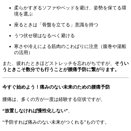
柔らかすぎるソファやベッドを避け、姿勢を保てる環
境を選ぶ
座るときは「骨盤を立てる」意識を持つ
うつ伏せ寝はなるべく避ける
寒さや冷えによる筋肉のこわばりに注意（腹巻や湯船
の活用）
また、疲れたときほどストレッチを忘れがちですが、
そうい
うときこそ数分でも行うことが腰痛予防に繋がります。
今すぐ始めよう！痛みのない未来のための腰痛予防
腰痛は、多くの方が一度は経験する症状ですが、
“放置しなければ慢性化しない”
、
“予防すれば痛みのない未来がつくれる”ものです。