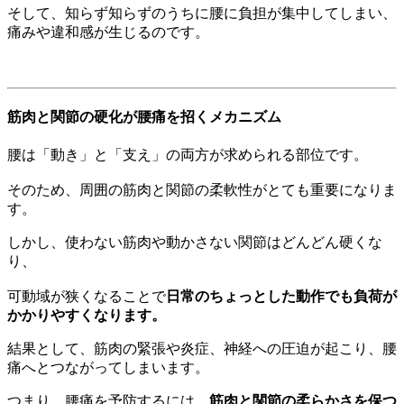
そして、知らず知らずのうちに腰に負担が集中してしまい、
痛みや違和感が生じるのです。
筋肉と関節の硬化が腰痛を招くメカニズム
腰は「動き」と「支え」の両方が求められる部位です。
そのため、周囲の筋肉と関節の柔軟性がとても重要になりま
す。
しかし、使わない筋肉や動かさない関節はどんどん硬くな
り、
可動域が狭くなることで
日常のちょっとした動作でも負荷が
かかりやすくなります。
結果として、筋肉の緊張や炎症、神経への圧迫が起こり、腰
痛へとつながってしまいます。
つまり、腰痛を予防するには、
筋肉と関節の柔らかさを保つ