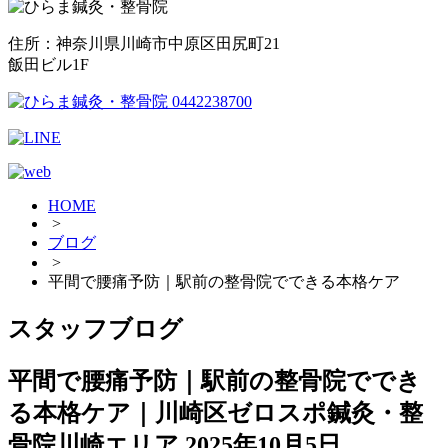
住所：神奈川県川崎市中原区田尻町21
飯田ビル1F
HOME
>
ブログ
>
平間で腰痛予防｜駅前の整骨院でできる本格ケア
スタッフブログ
平間で腰痛予防｜駅前の整骨院ででき
る本格ケア｜川崎区ゼロスポ鍼灸・整
骨院川崎エリア
2025年10月5日