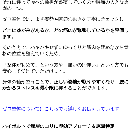
それに伴って腰への負担が蓄積していくのが腰痛の大きな原
因の一つ。
ゼロ整体では、まず姿勢や関節の動きを丁寧にチェックし、
どこにゆがみがあるか、どの筋肉が緊張しているかを評価
し
ます。
そのうえで、バキバキせずにゆっくりと筋肉を緩めながら骨
格の位置を整えていくため、
「整体が初めて」という方や「痛いのは怖い」という方でも
安心して受けていただけます。
身体の軸が整うことで、
正しい姿勢が取りやすくなり、腰に
かかるストレスを最小限に
抑えることができます。
ゼロ整体についてはこちらでも詳しくお伝えしています
ハイボルトで深層のコリに即効アプローチ＆原因特定