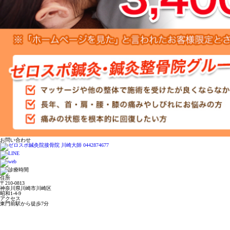
お問い合わせ
住所
〒210-0813
神奈川県川崎市川崎区
昭和1-4-9
アクセス
東門前駅から徒歩7分