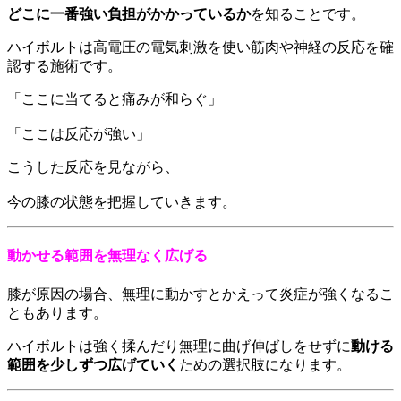
どこに一番強い負担がかかっているか
を知ることです。
ハイボルトは高電圧の電気刺激を使い筋肉や神経の反応を確
認する施術です。
「ここに当てると痛みが和らぐ」
「ここは反応が強い」
こうした反応を見ながら、
今の膝の状態を把握していきます。
動かせる範囲を無理なく広げる
膝が原因の場合、無理に動かすとかえって炎症が強くなるこ
ともあります。
ハイボルトは強く揉んだり無理に曲げ伸ばしをせずに
動ける
範囲を少しずつ広げていく
ための選択肢になります。