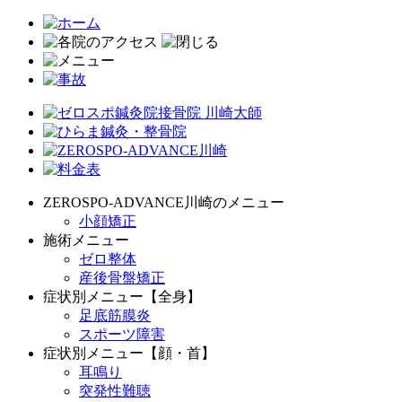
ZEROSPO-ADVANCE川崎のメニュー
小顔矯正
施術メニュー
ゼロ整体
産後骨盤矯正
症状別メニュー【全身】
足底筋膜炎
スポーツ障害
症状別メニュー【顔・首】
耳鳴り
突発性難聴