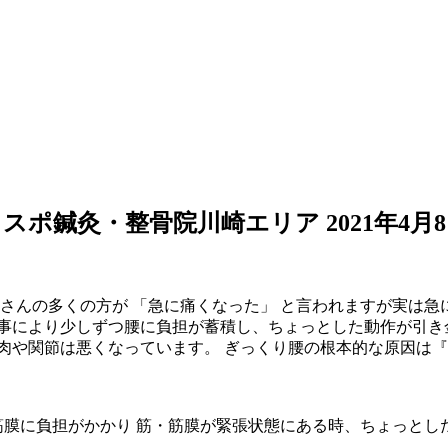
ロスポ鍼灸・整骨院川崎エリア
2021年4月
者さんの多くの方が 「急に痛くなった」 と言われますが実は急
む事により少しずつ腰に負担が蓄積し、ちょっとした動作が引き
肉や関節は悪くなっています。 ぎっくり腰の根本的な原因は『
・筋膜に負担がかかり 筋・筋膜が緊張状態にある時、ちょっとし