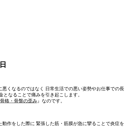
8日
に悪くなるのではなく 日常生活での悪い姿勢やお仕事での長
金となることで痛みを引き起こします。
骨格・骨盤の歪み
』なのです。
た動作をした際に 緊張した筋・筋膜が急に攣ることで炎症を