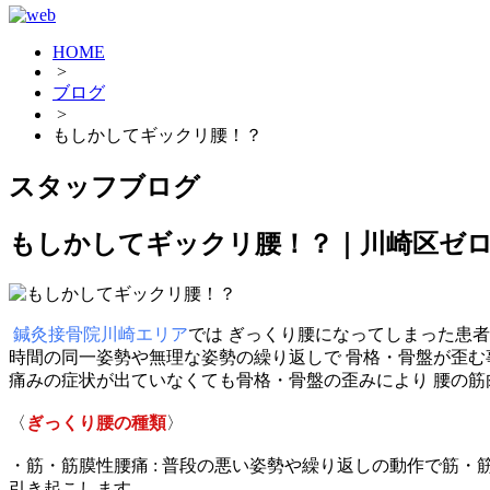
HOME
>
ブログ
>
もしかしてギックリ腰！？
スタッフブログ
もしかしてギックリ腰！？｜川崎区ゼ
鍼灸接骨院川崎エリア
では ぎっくり腰になってしまった患
時間の同一姿勢や無理な姿勢の繰り返しで 骨格・骨盤が歪
痛みの症状が出ていなくても骨格・骨盤の歪みにより 腰の筋
〈
ぎっくり腰の種類
〉
・筋・筋膜性腰痛 : 普段の悪い姿勢や繰り返しの動作で筋
引き起こします。