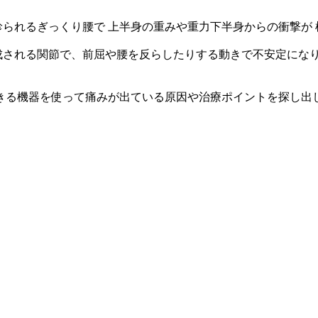
く診られるぎっくり腰で 上半身の重みや重力下半身からの衝撃が
構成される関節で、前屈や腰を反らしたりする動きで不安定にな
きる機器を使って痛みが出ている原因や治療ポイントを探し出