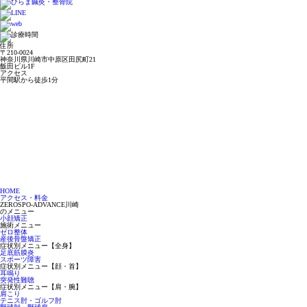
住所
〒210-0024
神奈川県川崎市中原区田尻町21
飯田ビル1F
アクセス
平間駅から徒歩1分
HOME
アクセス・料金
ZEROSPO-ADVANCE川崎
のメニュー
小顔矯正
施術メニュー
ゼロ整体
産後骨盤矯正
症状別メニュー【全身】
足底筋膜炎
スポーツ障害
症状別メニュー【顔・首】
耳鳴り
突発性難聴
症状別メニュー【肩・腕】
肩こり
テニス肘・ゴルフ肘