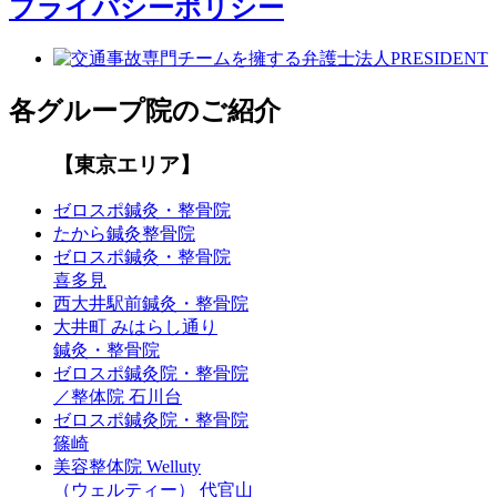
プライバシーポリシー
各グループ院のご紹介
【東京エリア】
ゼロスポ鍼灸・整骨院
たから鍼灸整骨院
ゼロスポ鍼灸・整骨院
喜多見
西大井駅前鍼灸・整骨院
大井町 みはらし通り
鍼灸・整骨院
ゼロスポ鍼灸院・整骨院
／整体院 石川台
ゼロスポ鍼灸院・整骨院
篠崎
美容整体院 Welluty
（ウェルティー） 代官山