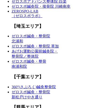
ゼロスポアドバンス整体院 白楽
ゼロスポ鍼灸院・接骨院 川崎南幸
ZEROSPO-LAB
（ゼロスポラボ）
【埼玉エリア】
ゼロスポ鍼灸・整骨院
北浦和
ゼロスポ鍼灸・整骨院 草加
あげお運動公園前鍼灸院・
整骨院／整体院
ゼロスポ鍼灸・整骨
南浦和院
【千葉エリア】
360°(さぶろく)鍼灸整骨院
ゼロスポ鍼灸・整骨院
新松戸けやき通り
【群馬エリア】