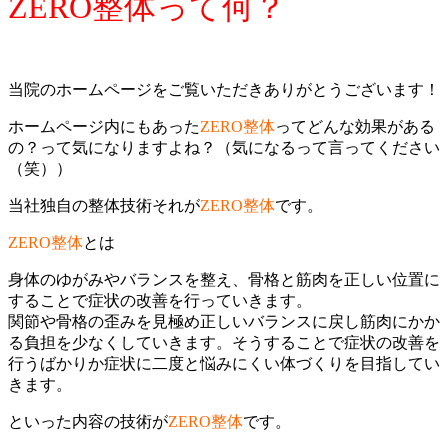
ZERO整体って何？
当院のホームページをご覧いただきありがとうございます！
ホームページ内にもあった
ZERO整体
ってどんな効果がある
の？って気になりますよね？（気になるって言ってください
（笑））
当社独自の整体技術それが
ZERO整体
です。
ZERO整体
とは
身体のゆがみやバランスを整え、骨格と筋肉を正しい位置に
することで症状の改善を行っていきます。
関節や骨格の歪みを見極め正しいバランスに戻し筋肉にかか
る負担を少なくしていきます。そうすることで症状の改善を
行うばかりか症状に二度と悩みにくい体づくりを目指してい
きます。
といった内容の技術が
ZERO整体
です。