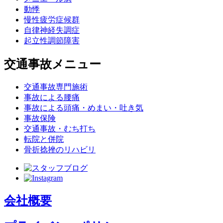
動悸
慢性疲労症候群
自律神経失調症
起立性調節障害
交通事故メニュー
交通事故専門施術
事故による腰痛
事故による頭痛・めまい・吐き気
事故保険
交通事故・むち打ち
転院と併院
骨折捻挫のリハビリ
会社概要