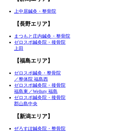
上中居鍼灸・整骨院
【長野エリア】
まつもと庄内鍼灸・整骨院
ゼロスポ鍼灸院・接骨院
上田
【福島エリア】
ゼロスポ鍼灸・整骨院
／整体院 福島西
ゼロスポ鍼灸院・接骨院
福島東／Welluty 福島
ゼロスポ鍼灸院・接骨院
郡山島中央
【新潟エリア】
ぜろすぽ鍼灸院・整骨院