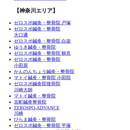
【神奈川エリア】
ゼロスポ鍼灸・整骨院 戸塚
ゼロスポ鍼灸・整骨院
大口通
ゼロスポ鍼灸・整骨院 白楽
ゆうき鍼灸・整骨院
ゼロスポ鍼灸・整骨院 鶴見
ゼロスポ鍼灸・整骨院
小田原
かんのんちょう鍼灸・整骨院
マトイ鍼灸・整骨院 小田院
ゼロスポ鍼灸院接骨院
川崎大師
マトイ鍼灸・整骨院
京町鍼灸整骨院
ZEROSPO-ADVANCE
川崎
ひらま鍼灸・整骨院
ゼロスポ鍼灸・整骨院 平塚