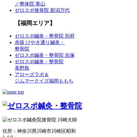
／整体院 青山
ゼロスポ接骨院 新潟万代
【福岡エリア】
ゼロスポ鍼灸・整骨院 別府
赤坂 けやき通り鍼灸・
整骨院
ゼロスポ鍼灸・整骨院 吉塚
ゼロスポ鍼灸・整骨院
美野島
アローズラボ＆
ジムマークイズ福岡ももち
住所：神奈川県川崎市川崎区昭和