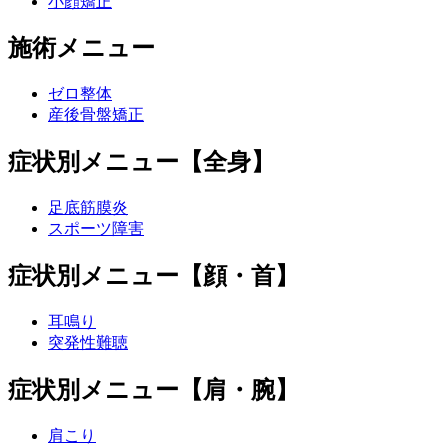
小顔矯正
施術メニュー
ゼロ整体
産後骨盤矯正
症状別メニュー【全身】
足底筋膜炎
スポーツ障害
症状別メニュー【顔・首】
耳鳴り
突発性難聴
症状別メニュー【肩・腕】
肩こり