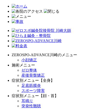
ZEROSPO-ADVANCE川崎のメニュー
小顔矯正
施術メニュー
ゼロ整体
産後骨盤矯正
症状別メニュー【全身】
足底筋膜炎
スポーツ障害
症状別メニュー【顔・首】
耳鳴り
突発性難聴