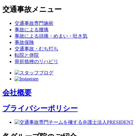
交通事故メニュー
交通事故専門施術
事故による腰痛
事故による頭痛・めまい・吐き気
事故保険
交通事故・むち打ち
転院と併院
骨折捻挫のリハビリ
会社概要
プライバシーポリシー