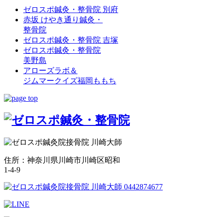
ゼロスポ鍼灸・整骨院 別府
赤坂 けやき通り鍼灸・
整骨院
ゼロスポ鍼灸・整骨院 吉塚
ゼロスポ鍼灸・整骨院
美野島
アローズラボ＆
ジムマークイズ福岡ももち
住所：神奈川県川崎市川崎区昭和
1-4-9