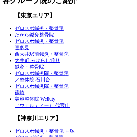
各グループ院のご紹介
【東京エリア】
ゼロスポ鍼灸・整骨院
たから鍼灸整骨院
ゼロスポ鍼灸・整骨院
喜多見
西大井駅前鍼灸・整骨院
大井町 みはらし通り
鍼灸・整骨院
ゼロスポ鍼灸院・整骨院
／整体院 石川台
ゼロスポ鍼灸院・整骨院
篠崎
美容整体院 Welluty
（ウェルティー） 代官山
【神奈川エリア】
ゼロスポ鍼灸・整骨院 戸塚