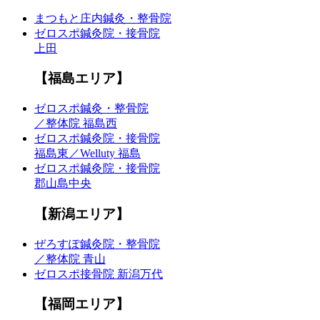
まつもと庄内鍼灸・整骨院
ゼロスポ鍼灸院・接骨院
上田
【福島エリア】
ゼロスポ鍼灸・整骨院
／整体院 福島西
ゼロスポ鍼灸院・接骨院
福島東／Welluty 福島
ゼロスポ鍼灸院・接骨院
郡山島中央
【新潟エリア】
ぜろすぽ鍼灸院・整骨院
／整体院 青山
ゼロスポ接骨院 新潟万代
【福岡エリア】