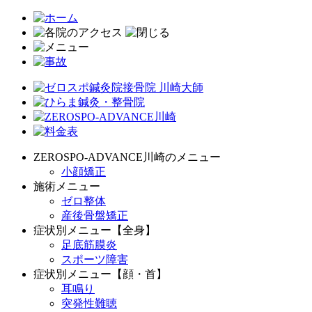
ZEROSPO-ADVANCE川崎のメニュー
小顔矯正
施術メニュー
ゼロ整体
産後骨盤矯正
症状別メニュー【全身】
足底筋膜炎
スポーツ障害
症状別メニュー【顔・首】
耳鳴り
突発性難聴