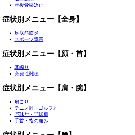
産後骨盤矯正
症状別メニュー【全身】
足底筋膜炎
スポーツ障害
症状別メニュー【顔・首】
耳鳴り
突発性難聴
症状別メニュー【肩・腕】
肩こり
テニス肘・ゴルフ肘
野球肘・野球肩
手首・指の痛み
症状別メニュー【腰】