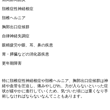
頚椎症性神経根症
頚椎ヘルニア
胸郭出口症候群
自律神経失調症
眼精疲労や眼、耳、鼻の疾患
胃・膵臓などの消化器疾患
更年期障害
特に頚椎症性神経根症や頚椎ヘルニア、胸郭出口症候群は神
経や血管を圧迫し、痛みやしびれ、力が入らないといった症
状が緩やかに進行していくため、気づいた頃には重くなり手
術しなければならないなんてこともあります。