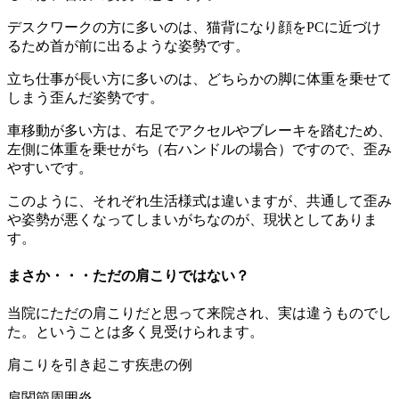
デスクワークの方に多いのは、猫背になり顔をPCに近づけ
るため首が前に出るような姿勢です。
立ち仕事が長い方に多いのは、どちらかの脚に体重を乗せて
しまう歪んだ姿勢です。
車移動が多い方は、右足でアクセルやブレーキを踏むため、
左側に体重を乗せがち（右ハンドルの場合）ですので、歪み
やすいです。
このように、それぞれ生活様式は違いますが、共通して歪み
や姿勢が悪くなってしまいがちなのが、現状としてありま
す。
まさか・・・ただの肩こりではない？
当院にただの肩こりだと思って来院され、実は違うものでし
た。ということは多く見受けられます。
肩こりを引き起こす疾患の例
肩関節周囲炎