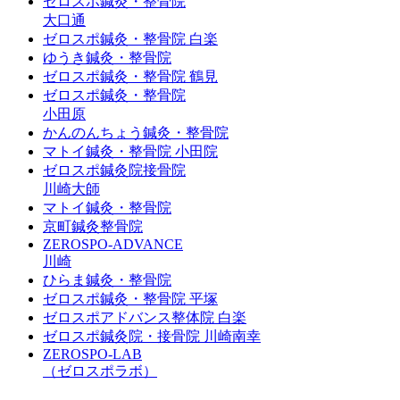
ゼロスポ鍼灸・整骨院
大口通
ゼロスポ鍼灸・整骨院 白楽
ゆうき鍼灸・整骨院
ゼロスポ鍼灸・整骨院 鶴見
ゼロスポ鍼灸・整骨院
小田原
かんのんちょう鍼灸・整骨院
マトイ鍼灸・整骨院 小田院
ゼロスポ鍼灸院接骨院
川崎大師
マトイ鍼灸・整骨院
京町鍼灸整骨院
ZEROSPO-ADVANCE
川崎
ひらま鍼灸・整骨院
ゼロスポ鍼灸・整骨院 平塚
ゼロスポアドバンス整体院 白楽
ゼロスポ鍼灸院・接骨院 川崎南幸
ZEROSPO-LAB
（ゼロスポラボ）