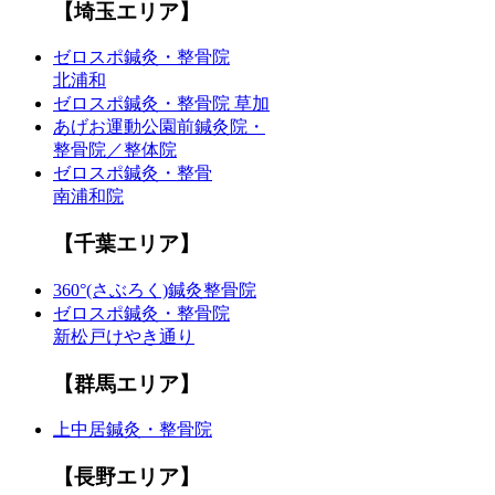
【埼玉エリア】
ゼロスポ鍼灸・整骨院
北浦和
ゼロスポ鍼灸・整骨院 草加
あげお運動公園前鍼灸院・
整骨院／整体院
ゼロスポ鍼灸・整骨
南浦和院
【千葉エリア】
360°(さぶろく)鍼灸整骨院
ゼロスポ鍼灸・整骨院
新松戸けやき通り
【群馬エリア】
上中居鍼灸・整骨院
【長野エリア】