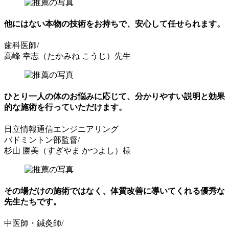
他にはない本物の技術をお持ちで、
安心して任せられます。
歯科医師/
高峰 幸志（たかみね こうじ）先生
ひとり一人の体のお悩みに応じて、
分かりやすい説明と効果
的な施術
を行っていただけます。
日立情報通信エンジニアリング
バドミントン部監督/
杉山 勝美（すぎやま かつよし）様
その場だけの施術ではなく、
体質改善に導いてくれる優秀な
先生たち
です。
中医師・鍼灸師/