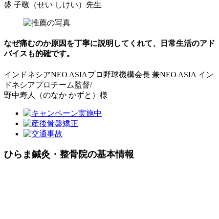
盛 子敬（せい しけい）先生
なぜ痛むのか原因を丁寧に説明してくれて、
日常生活のアド
バイスも的確
です。
インドネシアNEO ASIAプロ野球機構会長 兼NEO ASIA イン
ドネシアプロチーム監督/
野中寿人（のなか かずと）様
ひらま鍼灸・整骨院の基本情報