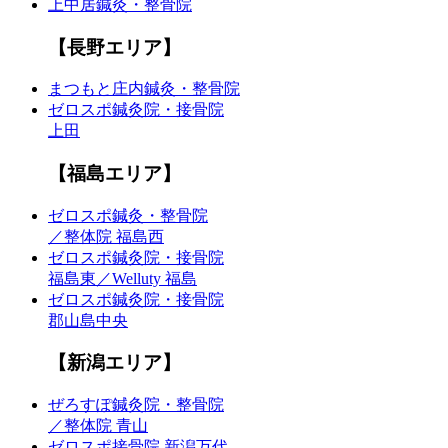
上中居鍼灸・整骨院
【長野エリア】
まつもと庄内鍼灸・整骨院
ゼロスポ鍼灸院・接骨院
上田
【福島エリア】
ゼロスポ鍼灸・整骨院
／整体院 福島西
ゼロスポ鍼灸院・接骨院
福島東／Welluty 福島
ゼロスポ鍼灸院・接骨院
郡山島中央
【新潟エリア】
ぜろすぽ鍼灸院・整骨院
／整体院 青山
ゼロスポ接骨院 新潟万代