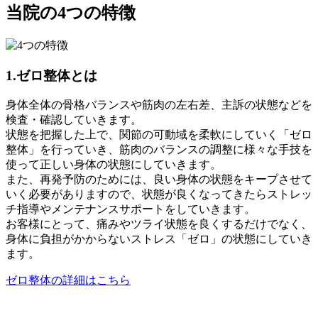
当院の4つの特徴
1.
ゼロ整体とは
身体全体の骨格バランスや筋肉の左右差、主訴の状態などを
検査・確認していきます。
状態を把握した上で、
関節の可動域を柔軟にしていく「ゼロ
整体」
を行っていき、
筋肉のバランスの調整に様々な手技を
使って正しい身体の状態
にしていきます。
また、再発予防のためには、良い身体の状態をキープさせて
いく必要がありますので、状態が良くなってきたらストレッ
チ指導やメンテナンスサポートをしていきます。
お客様にとって、
痛みやツライ状態を良くするだけでなく、
身体に負担がかからないストレス「ゼロ」の状態
にしていき
ます。
ゼロ整体の詳細はこちら