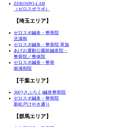
ZEROSPO-LAB
（ゼロスポラボ）
【埼玉エリア】
ゼロスポ鍼灸・整骨院
北浦和
ゼロスポ鍼灸・整骨院 草加
あげお運動公園前鍼灸院・
整骨院／整体院
ゼロスポ鍼灸・整骨
南浦和院
【千葉エリア】
360°(さぶろく)鍼灸整骨院
ゼロスポ鍼灸・整骨院
新松戸けやき通り
【群馬エリア】