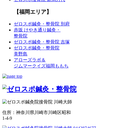
【福岡エリア】
ゼロスポ鍼灸・整骨院 別府
赤坂 けやき通り鍼灸・
整骨院
ゼロスポ鍼灸・整骨院 吉塚
ゼロスポ鍼灸・整骨院
美野島
アローズラボ＆
ジムマークイズ福岡ももち
住所：神奈川県川崎市川崎区昭和
1-4-9