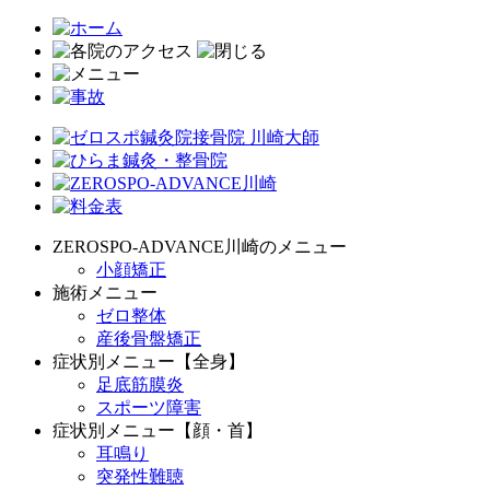
ZEROSPO-ADVANCE川崎のメニュー
小顔矯正
施術メニュー
ゼロ整体
産後骨盤矯正
症状別メニュー【全身】
足底筋膜炎
スポーツ障害
症状別メニュー【顔・首】
耳鳴り
突発性難聴