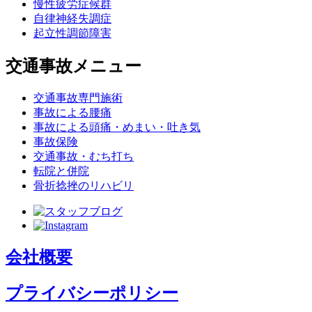
慢性疲労症候群
自律神経失調症
起立性調節障害
交通事故メニュー
交通事故専門施術
事故による腰痛
事故による頭痛・めまい・吐き気
事故保険
交通事故・むち打ち
転院と併院
骨折捻挫のリハビリ
会社概要
プライバシーポリシー