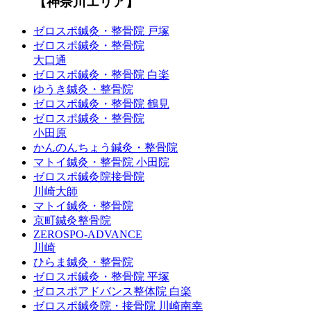
【神奈川エリア】
ゼロスポ鍼灸・整骨院 戸塚
ゼロスポ鍼灸・整骨院
大口通
ゼロスポ鍼灸・整骨院 白楽
ゆうき鍼灸・整骨院
ゼロスポ鍼灸・整骨院 鶴見
ゼロスポ鍼灸・整骨院
小田原
かんのんちょう鍼灸・整骨院
マトイ鍼灸・整骨院 小田院
ゼロスポ鍼灸院接骨院
川崎大師
マトイ鍼灸・整骨院
京町鍼灸整骨院
ZEROSPO-ADVANCE
川崎
ひらま鍼灸・整骨院
ゼロスポ鍼灸・整骨院 平塚
ゼロスポアドバンス整体院 白楽
ゼロスポ鍼灸院・接骨院 川崎南幸