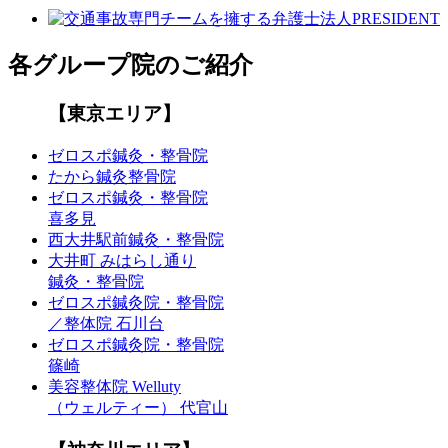
各グループ院のご紹介
【東京エリア】
ゼロスポ鍼灸・整骨院
たから鍼灸整骨院
ゼロスポ鍼灸・整骨院
喜多見
西大井駅前鍼灸・整骨院
大井町 みはらし通り
鍼灸・整骨院
ゼロスポ鍼灸院・整骨院
／整体院 石川台
ゼロスポ鍼灸院・整骨院
篠崎
美容整体院 Welluty
（ウェルティー） 代官山