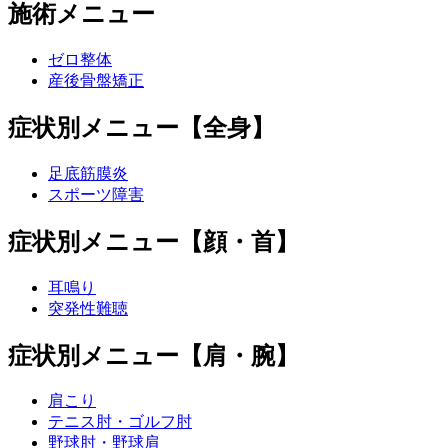
施術メニュー
ゼロ整体
産後骨盤矯正
症状別メニュー【全身】
足底筋膜炎
スポーツ障害
症状別メニュー【顔・首】
耳鳴り
突発性難聴
症状別メニュー【肩・腕】
肩こり
テニス肘・ゴルフ肘
野球肘・野球肩