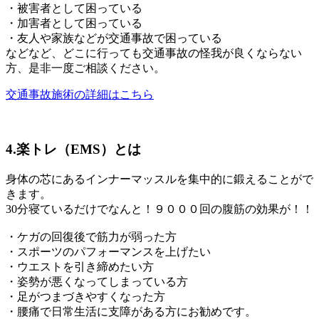
・被害者として困っている
・加害者として困っている
・友人や家族などが交通事故で困っている
などなど、どこに行っても交通事故の怪我が良くならない
方、是非一度ご相談ください。
交通事故施術の詳細はこちら
4.
楽トレ（EMS）とは
身体の芯にあるインナーマッスルを集中的に鍛えることがで
きます。
30分寝ているだけでなんと！
９０００回の腹筋の効果が！！
・ケガの回復後で筋力が弱った方
・スポーツのパフォーマンスを上げた
い
・ウエストを引き締めたい方
・姿勢が悪くなってしまっている方
・足がつまづきやすくなった方
・腰痛で日常生活に支障がある方にお勧めです。