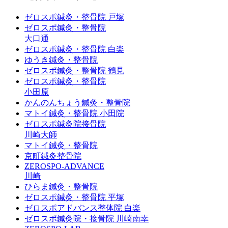
ゼロスポ鍼灸・整骨院 戸塚
ゼロスポ鍼灸・整骨院
大口通
ゼロスポ鍼灸・整骨院 白楽
ゆうき鍼灸・整骨院
ゼロスポ鍼灸・整骨院 鶴見
ゼロスポ鍼灸・整骨院
小田原
かんのんちょう鍼灸・整骨院
マトイ鍼灸・整骨院 小田院
ゼロスポ鍼灸院接骨院
川崎大師
マトイ鍼灸・整骨院
京町鍼灸整骨院
ZEROSPO-ADVANCE
川崎
ひらま鍼灸・整骨院
ゼロスポ鍼灸・整骨院 平塚
ゼロスポアドバンス整体院 白楽
ゼロスポ鍼灸院・接骨院 川崎南幸