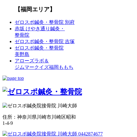
【福岡エリア】
ゼロスポ鍼灸・整骨院 別府
赤坂 けやき通り鍼灸・
整骨院
ゼロスポ鍼灸・整骨院 吉塚
ゼロスポ鍼灸・整骨院
美野島
アローズラボ＆
ジムマークイズ福岡ももち
住所：神奈川県川崎市川崎区昭和
1-4-9