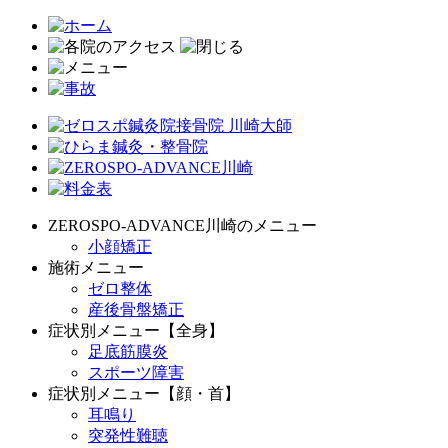
ZEROSPO-ADVANCE川崎のメニュー
小顔矯正
施術メニュー
ゼロ整体
産後骨盤矯正
症状別メニュー【全身】
足底筋膜炎
スポーツ障害
症状別メニュー【顔・首】
耳鳴り
突発性難聴