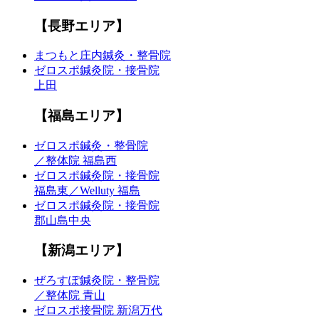
【長野エリア】
まつもと庄内鍼灸・整骨院
ゼロスポ鍼灸院・接骨院
上田
【福島エリア】
ゼロスポ鍼灸・整骨院
／整体院 福島西
ゼロスポ鍼灸院・接骨院
福島東／Welluty 福島
ゼロスポ鍼灸院・接骨院
郡山島中央
【新潟エリア】
ぜろすぽ鍼灸院・整骨院
／整体院 青山
ゼロスポ接骨院 新潟万代