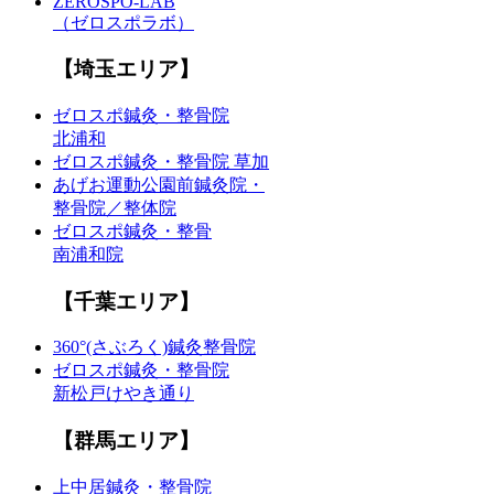
ZEROSPO-LAB
（ゼロスポラボ）
【埼玉エリア】
ゼロスポ鍼灸・整骨院
北浦和
ゼロスポ鍼灸・整骨院 草加
あげお運動公園前鍼灸院・
整骨院／整体院
ゼロスポ鍼灸・整骨
南浦和院
【千葉エリア】
360°(さぶろく)鍼灸整骨院
ゼロスポ鍼灸・整骨院
新松戸けやき通り
【群馬エリア】
上中居鍼灸・整骨院