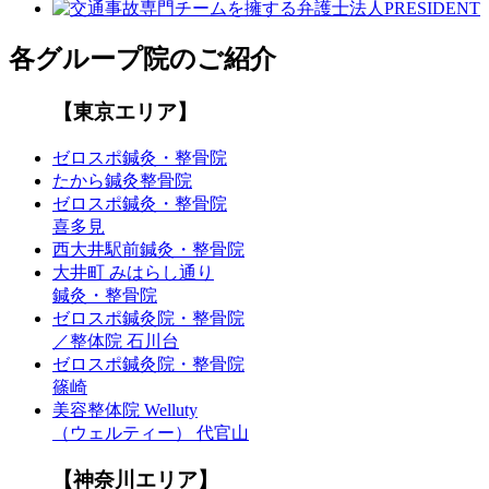
各グループ院のご紹介
【東京エリア】
ゼロスポ鍼灸・整骨院
たから鍼灸整骨院
ゼロスポ鍼灸・整骨院
喜多見
西大井駅前鍼灸・整骨院
大井町 みはらし通り
鍼灸・整骨院
ゼロスポ鍼灸院・整骨院
／整体院 石川台
ゼロスポ鍼灸院・整骨院
篠崎
美容整体院 Welluty
（ウェルティー） 代官山
【神奈川エリア】