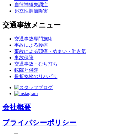
自律神経失調症
起立性調節障害
交通事故メニュー
交通事故専門施術
事故による腰痛
事故による頭痛・めまい・吐き気
事故保険
交通事故・むち打ち
転院と併院
骨折捻挫のリハビリ
会社概要
プライバシーポリシー