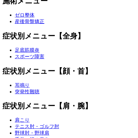
施術メニュー
ゼロ整体
産後骨盤矯正
症状別メニュー【全身】
足底筋膜炎
スポーツ障害
症状別メニュー【顔・首】
耳鳴り
突発性難聴
症状別メニュー【肩・腕】
肩こり
テニス肘・ゴルフ肘
野球肘・野球肩